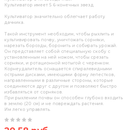
Культиватор имеет 5 6-конечных звезд
Культиватор значительно облегчает работу
дачника.
Такой инструмент необходим, чтобы рыхлить и
культивировать почву, уничтожать сорняки,
нарезать борозды, боронить и собирать урожай.
Он представляет собой специальную скобу с
установленным на ней ножом, чтобы срезать
сорняки, и ротационной мотыгой с черенком.
Корнеудалитель оснащается спиралевидными
острыми дисками, имеющими форму лепестков,
направленными в различные стороны, которые
соединяются друг с другом и позволяют быстро
избавляться от сорняков.
При рыхлении почвы он способен глубоко входить
в землю (20 см) и не повреждать растения.
Им легко управлять.