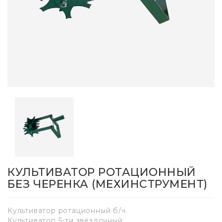
КУЛЬТИВАТОР РОТАЦИОННЫЙ
БЕЗ ЧЕРЕНКА (МЕХИНСТРУМЕНТ)
Культиватор ротационный б/ч.
Культиватор 5-ти звёздочный