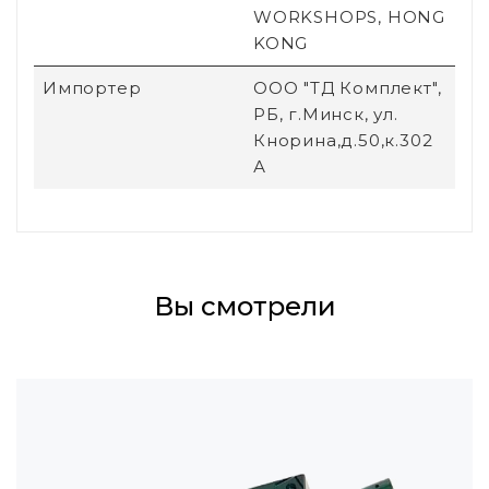
WORKSHOPS, HONG
KONG
Импортер
ООО "ТД Комплект",
РБ, г.Минск, ул.
Кнорина,д.50,к.302
А
Вы смотрели