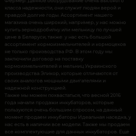
Фермер. Данное оборудование очень высокого
класса надежности, они служит людям верой и
правдой долгие годы. Ассортимент нашего
магазина очень широкий, например, у нас можно
купить зернодробилку или мельницу по лучшей
цене в Беларуси, также у нас есть большой
ассортимент кормоизмельчителей и кормоцехов
не только производства РФ. В этом году мы
заключили договор на поставку
кормоизмельчителей и мельниц Украинского
производства Эликор, которые отличаются от
своих аналогов мощными двигателями и
надежной конструкцией.
Также мы можем похвастаться, что весной 2016
года начали продажи инкубаторов, которые
пользуются очень большим спросом, на данный
момент продаем инкубаторы Идеальная наседка, у
нас есть в наличии все модели. Также мы продаем
все комплектующие для данных инкубаторов. Ещё