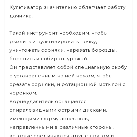
Культиватор значительно облегчает работу
дачника.
Такой инструмент необходим, чтобы
рыхлить и культивировать почву,
уничтожать сорняки, нарезать борозды,
боронить и собирать урожай.
Он представляет собой специальную скобу
с установленным на ней ножом, чтобы
срезать сорняки, и ротационной мотыгой с
черенком.
Корнеудалитель оснащается
спиралевидными острыми дисками,
имеющими форму лепестков,
направленными в различные стороны,
которые соединяются друг с другом и