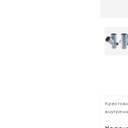
Крестови
внутренн