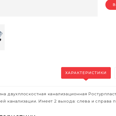
В
ХАРАКТЕРИСТИКИ
на двухплоскостная канализационная Ростурпласт
ей канализации. Имеет 2 выхода: слева и справа п