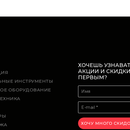
ХОЧЕШЬ УЗНАВАТ
АКЦИИ И СКИДК
ЦИЯ
ПЕРВЫМ?
ЬНЫЕ ИНСТРУМЕНТЫ
ОЕ ОБОРУДОВАНИЕ
ТЕХНИКА
Й
РЫ
ЖА