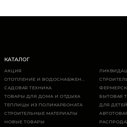
КАТАЛОГ
АКЦИЯ
ЛИКВИДА
ОТОПЛЕНИЕ И ВОДОСНАБЖЕНИЕ
СТРОИТЕЛ
САДОВАЯ ТЕХНИКА
ФЕРМЕРСК
ТОВАРЫ ДЛЯ ДОМА И ОТДЫХА
БЫТОВАЯ 
ТЕПЛИЦЫ ИЗ ПОЛИКАРБОНАТА
ДЛЯ ДЕТЕ
СТРОИТЕЛЬНЫЕ МАТЕРИАЛЫ
АВТОТОВА
НОВЫЕ ТОВАРЫ
РАСПРОДА