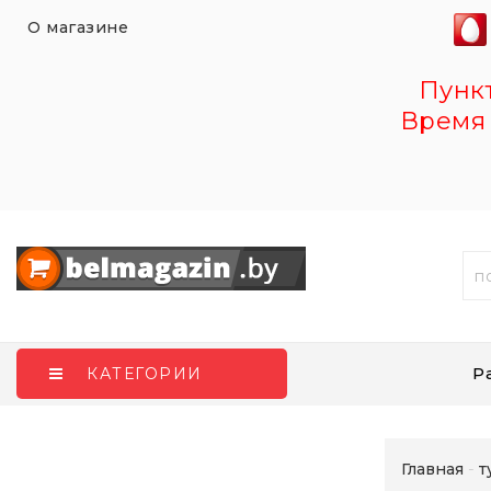
О магазине
Пункт 
Время 
Р
КАТЕГОРИИ
Главная
т