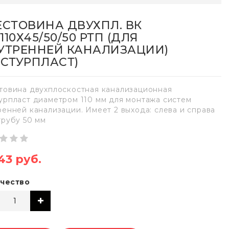
ЕСТОВИНА ДВУХПЛ. ВК
/110Х45/50/50 РТП (ДЛЯ
УТРЕННЕЙ КАНАЛИЗАЦИИ)
ОСТУРПЛАСТ)
товина двухплоскостная канализационная
урпласт диаметром 110 мм для монтажа систем
ренней канализации. Имеет 2 выхода: слева и справа
трубу 50 мм
43 руб.
чество