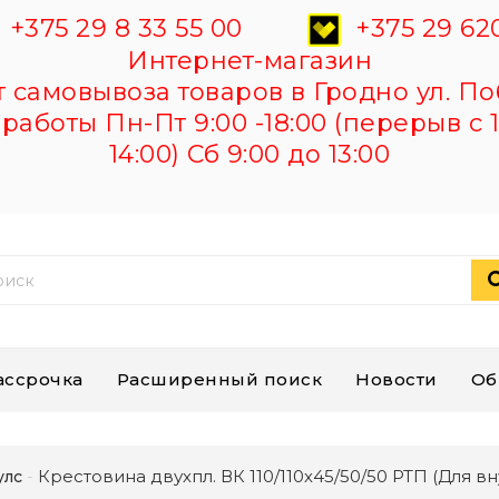
+375 29 8 33 55 00
+375 29 620
Интернет-магазин
самовывоза товаров в Гродно ул. По
работы Пн-Пт 9:00 -18:00 (перерыв с 1
14:00) Сб 9:00 до 13:00
ассрочка
Расширенный поиск
Новости
Об
Крестовина двухпл. ВК 110/110х45/50/50 РТП (Для в
улс