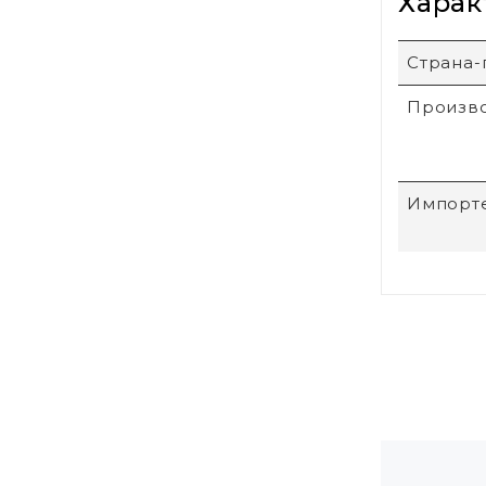
Харак
Страна-
Произв
Импорт