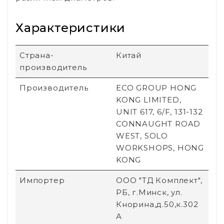
Характеристики
Страна-
Китай
производитель
Производитель
ECO GROUP HONG
KONG LIMITED,
UNIT 617, 6/F, 131-132
CONNAUGHT ROAD
WEST, SOLO
WORKSHOPS, HONG
KONG
Импортер
ООО "ТД Комплект",
РБ, г.Минск, ул.
Кнорина,д.50,к.302
А