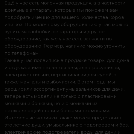
Ещё у нас есть молочная продукция, а в частности
доильные аппараты, которые мы поможем вам
подобрать именно для вашего количества коров
или коз. По молочному оборудованию у нас можно
купить маслобойки, сепараторы и другое
оборудование, так же у нас есть запчасти по
оборудованию Фермер, наличие можно уточнить
по телефонам.
Также у нас появились в продаже товары для дома
и отдыха, а именно автоклавы, электросушилки,
электрокоптильни, перьящипалки для курей, а
также мангалы и рыбочистки. В этом годы мы
расширили ассортимент умывальников для дачи,
теперь есть модели не только с пластиковыми
мойками и бочками, но и с мойками из
нержавеющей стали и бочками термосами.
Интересные новинки также можем представить
это летние души, умывальнике с подогревом и без,
электрические подогреватели воды для дачи и