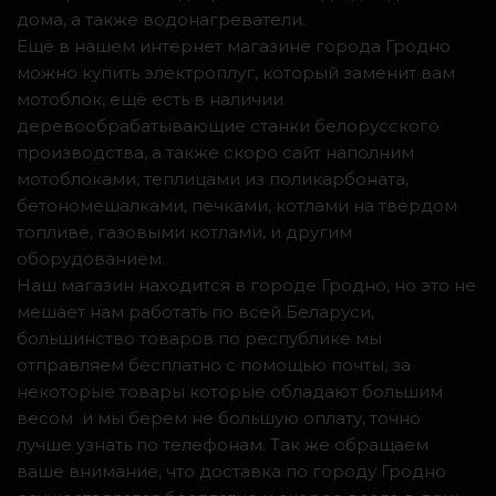
дома, а также водонагреватели.
Ещё в нашем интернет магазине города Гродно
можно купить электроплуг, который заменит вам
мотоблок, ещё есть в наличии
деревообрабатывающие станки белорусского
производства, а также скоро сайт наполним
мотоблоками, теплицами из поликарбоната,
бетономешалками, печками, котлами на твердом
топливе, газовыми котлами, и другим
оборудованием.
Наш магазин находится в городе Гродно, но это не
мешает нам работать по всей Беларуси,
большинство товаров по республике мы
отправляем бесплатно с помощью почты, за
некоторые товары которые обладают большим
весом и мы берем не большую оплату, точно
лучше узнать по телефонам. Так же обращаем
ваше внимание, что доставка по городу Гродно