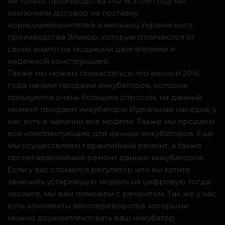
не только производства РФ. В этом году мы
заключили договор на поставку
кормоизмельчителей и мельниц Украинского
производства Эликор, которые отличаются от
своих аналогов мощными двигателями и
надежной конструкцией.
Также мы можем похвастаться, что весной 2016
года начали продажи инкубаторов, которые
пользуются очень большим спросом, на данный
момент продаем инкубаторы Идеальная наседка, у
нас есть в наличии все модели. Также мы продаем
все комплектующие для данных инкубаторов. Ещё
мы осуществляем гарантийный ремонт, а также
послегарантийный ремонт данных инкубаторов.
Если у вас сломался регулятор или вы хотите
заменить устаревшую модель на цифровую тогда
звоните, мы вам поможем с ремонтом. Так же у нас
есть комплекты автопереворотов которыми
можно доукомплектовать ваш инкубатор.