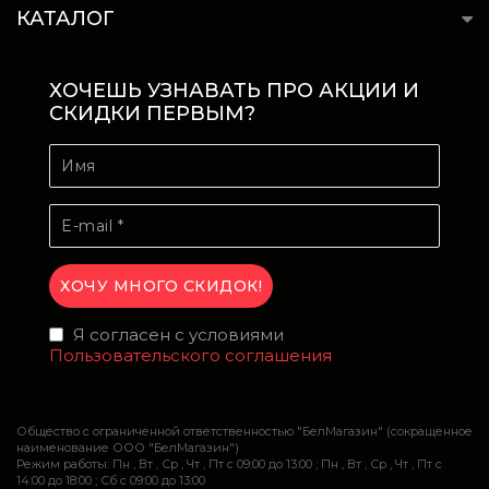
КАТАЛОГ
ХОЧЕШЬ УЗНАВАТЬ ПРО АКЦИИ И
СКИДКИ ПЕРВЫМ?
Я согласен с условиями
Пользовательского соглашения
Общество с ограниченной ответственностью "БелМагазин" (сокращенное
наименование ООО "БелМагазин")
Режим работы: Пн , Вт , Ср , Чт , Пт c 09:00 до 13:00 ; Пн , Вт , Ср , Чт , Пт c
14:00 до 18:00 ; Сб c 09:00 до 13:00