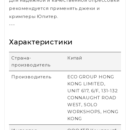
Для надежной и качественной опрессовки
рекомендуется применять джеки и
кримперы Юпитер.
---
Характеристики
Страна-
Китай
производитель
Производитель
ECO GROUP HONG
KONG LIMITED,
UNIT 617, 6/F, 131-132
CONNAUGHT ROAD
WEST, SOLO
WORKSHOPS, HONG
KONG