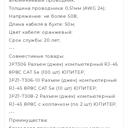
алюминиевый проводник;
Толщина проводника: 0,51мм (AWG 24);
Напряжение: не более 50В;
Длина кабеля в бухте: 50м;
Цвет кабеля: оранжевый;
Срок службы: 20 лет;
---
Совместимые товары:
JP7306 Разъем (джек) компьютерный RJ-45
8P8C CAT 5e (100 шт) ЮПИТЕР;
JPZ1-7306-10 Разъем (джек) компьютерный
RJ-45 8P8C CAT 5e (10 шт) ЮПИТЕР;
JPZ1-7308-2 Разъем (джек) компьютерный
RJ-45 8P8C с колпачком (по 2 шт) ЮПИТЕР;
---
Преимущества: