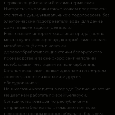
нержавеющей стали и бочками термосами.
Интересные новинки также можем представить
это летние души, умывальнике с подогревом и без,
электрические подогреватели воды для дачи и
дома, а также водонагреватели.
Ещё в нашем интернет магазине города Гродно
можно купить электроплуг, который заменит вам
мотоблок, ещё есть в наличии
деревообрабатывающие станки белорусского
производства, а также скоро сайт наполним
мотоблоками, теплицами из поликарбоната,
бетономешалками, печками, котлами на твердом
топливе, газовыми котлами, и другим
оборудованием.
Наш магазин находится в городе Гродно, но это не
мешает нам работать по всей Беларуси,
большинство товаров по республике мы
отправляем бесплатно с помощью почты, за
некоторые товары которые обладают большим