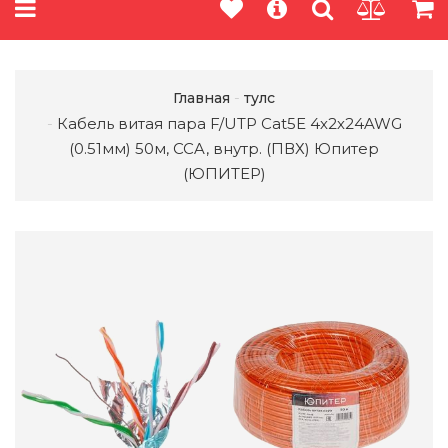
Главная
тулс
Кабель витая пара F/UTP Cat5E 4х2х24AWG
(0.51мм) 50м, CCA, внутр. (ПВХ) Юпитер
(ЮПИТЕР)