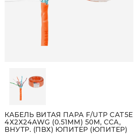
КАБЕЛЬ ВИТАЯ ПАРА F/UTP CAT5E
4Х2Х24AWG (0.51ММ) 50М, CCA,
ВНУТР. (ПВХ) ЮПИТЕР (ЮПИТЕР)