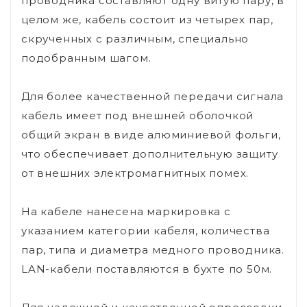
проводника составляют одну витую пару, в
целом же, кабель состоит из четырех пар,
скрученных с различным, специально
подобранным шагом.
Для более качественной передачи сигнала
кабель имеет под внешней оболочкой
общий экран в виде алюминиевой фольги,
что обеспечивает дополнительную защиту
от внешних электромагнитных помех.
На кабеле нанесена маркировка с
указанием категории кабеля, количества
пар, типа и диаметра медного проводника.
LAN-кабели поставляются в бухте по 50м.