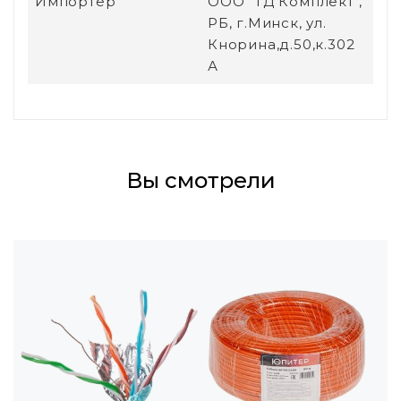
Импортер
ООО "ТД Комплект",
РБ, г.Минск, ул.
Кнорина,д.50,к.302
А
Вы смотрели