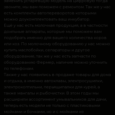
заменить устаревшую модель на цифровую тогда
звоните, мы вам поможем с ремонтом. Так же у нас
есть комплекты автопереворотов которыми
можно доукомплектовать ваш инкубатор.
Ещё у нас есть молочная продукция, а в частности
доильные аппараты, которые мы поможем вам
подобрать именно для вашего количества коров
или коз. По молочному оборудованию у нас можно
купить маслобойки, сепараторы и другое
оборудование, так же у нас есть запчасти по
оборудованию Фермер, наличие можно уточнить
по телефонам.
Также у нас появились в продаже товары для дома
и отдыха, а именно автоклавы, электросушилки,
электрокоптильни, перьящипалки для курей, а
также мангалы и рыбочистки. В этом годы мы
расширили ассортимент умывальников для дачи,
теперь есть модели не только с пластиковыми
мойками и бочками, но и с мойками из