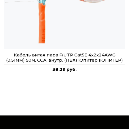
Кабель витая пара F/UTP Cat5E 4х2х24AWG
(0.51мм) 50м, CCA, внутр. (ПВХ) Юпитер (ЮПИТЕР)
38,29 руб.