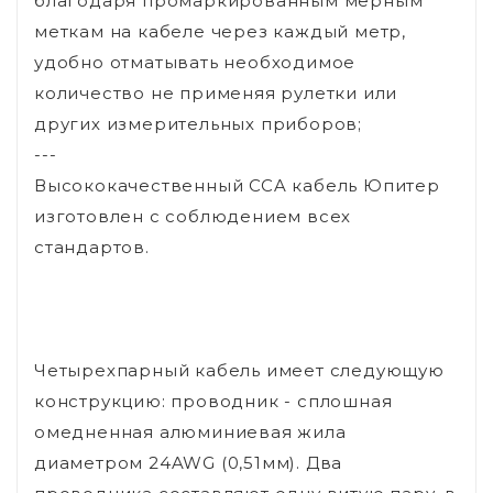
благодаря промаркированным мерным
меткам на кабеле через каждый метр,
удобно отматывать необходимое
количество не применяя рулетки или
других измерительных приборов;
---
Высококачественный CCA кабель Юпитер
изготовлен с соблюдением всех
стандартов.
Четырехпарный кабель имеет следующую
конструкцию: проводник - сплошная
омедненная алюминиевая жила
диаметром 24AWG (0,51мм). Два