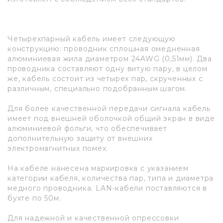
Четырехпарный кабель имеет следующую
конструкцию: проводник сплошная омедненная
алюминиевая жила диаметром 24AWG (0,51мм). Два
проводника составляют одну витую пару, в целом
же, кабель состоит из четырех пар, скрученных с
различным, специально подобранным шагом.
Для более качественной передачи сигнала кабель
имеет под внешней оболочкой общий экран в виде
алюминиевой фольги, что обеспечивает
дополнительную защиту от внешних
электромагнитных помех.
На кабеле нанесена маркировка с указанием
категории кабеля, количества пар, типа и диаметра
медного проводника. LAN-кабели поставляются в
бухте по 50м.
Для надежной и качественной опрессовки