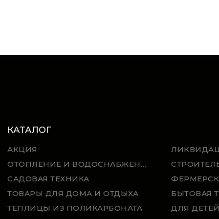
КАТАЛОГ
АКЦИЯ
ЛИКВИДА
ОТОПЛЕНИЕ И ВОДОСНАБЖЕНИЕ
СТРОИТЕЛ
САДОВАЯ ТЕХНИКА
ФЕРМЕРСК
ТОВАРЫ ДЛЯ ДОМА И ОТДЫХА
БЫТОВАЯ 
ТЕПЛИЦЫ ИЗ ПОЛИКАРБОНАТА
ДЛЯ ДЕТЕ