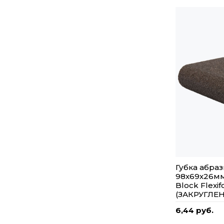
Губка абра
98х69х26мм
Block Flexi
(ЗАКРУГЛЕ
6,44 руб.