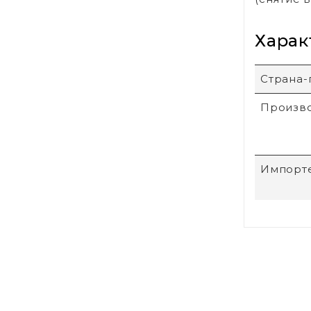
Харак
Страна-
Произв
Импорт