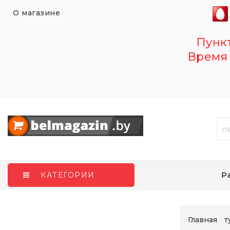
О магазине
Пункт 
Время 
Р
КАТЕГОРИИ
Главная
т