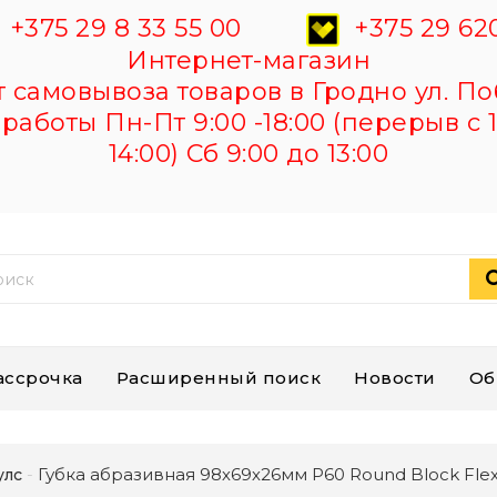
+375 29 8 33 55 00
+375 29 620
Интернет-магазин
самовывоза товаров в Гродно ул. По
работы Пн-Пт 9:00 -18:00 (перерыв с 1
14:00) Сб 9:00 до 13:00
ассрочка
Расширенный поиск
Новости
Об
Губка абразивная 98х69х26мм Р60 Round Block Fl
улс