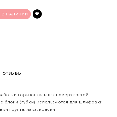
Т В НАЛИЧИИ
ОТЗЫВЫ
бработки горизонтальных поверхностей,
е блоки (губки) используются для шлифовки
ки грунта, лака, краски