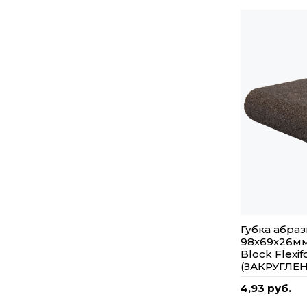
Губка абра
98х69х26мм
Block Flexi
(ЗАКРУГЛЕ
4,93 руб.