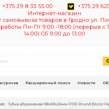
+375 29 8 33 55 00
+375 29 620
Интернет-магазин
самовывоза товаров в Гродно ул. По
работы Пн-Пт 9:00 -18:00 (перерыв с 1
14:00) Сб 9:00 до 13:00
ассрочка
Расширенный поиск
Новости
Об
Губка абразивная 98х69х26мм Р100 Round Block F
улс