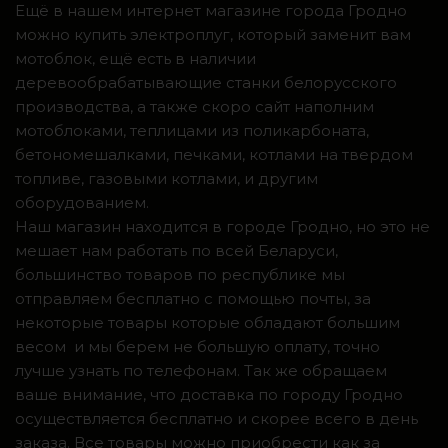
Ещё в нашем интернет магазине города Гродно
можно купить электроплуг, который заменит вам
мотоблок, ещё есть в наличии
деревообрабатывающие станки белорусского
производства, а также скоро сайт наполним
мотоблоками, теплицами из поликарбоната,
бетономешалками, печками, котлами на твердом
топливе, газовыми котлами, и другим
оборудованием.
Наш магазин находится в городе Гродно, но это не
мешает нам работать по всей Беларуси,
большинство товаров по республике мы
отправляем бесплатно с помощью почты, за
некоторые товары которые обладают большим
весом и мы берем не большую оплату, точно
лучше узнать по телефонам. Так же обращаем
ваше внимание, что доставка по городу Гродно
осуществляется бесплатно и скорее всего в день
заказа. Все товары можно приобрести как за