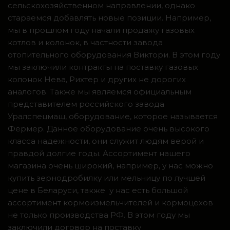
сельскохозяйственном направлении, однако
стараемся добавлять новые позиции. Например,
мы в прошлом году начали продажу газовых
котлов и колонок, в частности завода
отопительного оборудования Виктори. В этом году
мы заключили контракты на поставку газовых
колонок Нева, Рихтер и других не дорогих
аналогов. Также мы являемся официальным
представителем российского завода
Уралспецмаш, оборудование, которое называется
Фермер. Данное оборудование очень высокого
класса надежности, они служит людям верой и
правдой долгие годы. Ассортимент нашего
магазина очень широкий, например, у нас можно
купить зернодробилку или мельницу по лучшей
цене в Беларуси, также у нас есть большой
ассортимент кормоизмельчителей и кормоцехов
не только производства РФ. В этом году мы
заключили договор на поставку