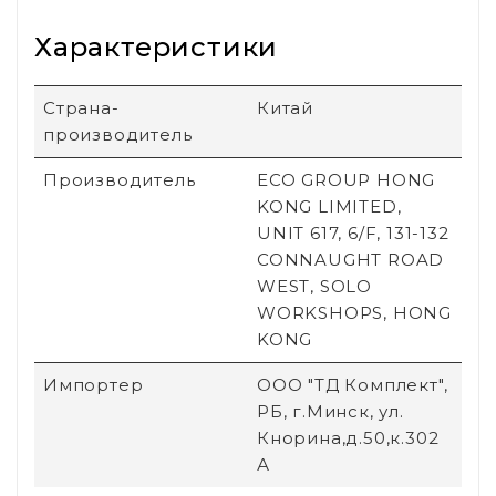
Характеристики
Страна-
Китай
производитель
Производитель
ECO GROUP HONG
KONG LIMITED,
UNIT 617, 6/F, 131-132
CONNAUGHT ROAD
WEST, SOLO
WORKSHOPS, HONG
KONG
Импортер
ООО "ТД Комплект",
РБ, г.Минск, ул.
Кнорина,д.50,к.302
А