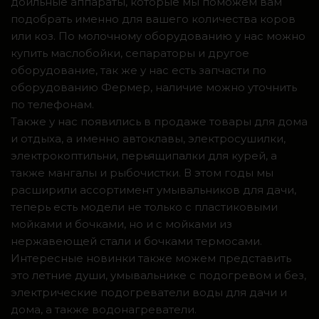
доильные аппараты, которые мы поможем вам
подобрать именно для вашего количества коров
или коз. По молочному оборудованию у нас можно
купить маслобойки, сепараторы и другое
оборудование, так же у нас есть запчасти по
оборудованию Фермер, наличие можно уточнить
по телефонам.
Также у нас появились в продаже товары для дома
и отдыха, а именно автоклавы, электросушилки,
электрокоптильни, перьящипалки для курей, а
также мангалы и рыбочистки. В этом годы мы
расширили ассортимент умывальников для дачи,
теперь есть модели не только с пластиковыми
мойками и бочками, но и с мойками из
нержавеющей стали и бочками термосами.
Интересные новинки также можем представить
это летние души, умывальнике с подогревом и без,
электрические подогреватели воды для дачи и
дома, а также водонагреватели.