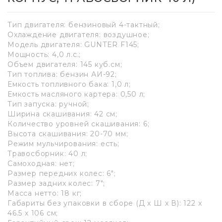
Тип двигателя: бензиновый 4-тактный;
Оxлаждение двигателя: воздушное;
Модель двигателя: GUNTER F145;
Мощность: 4,0 л.с.;
Объем двигателя: 145 куб.см;
Тип топлива: бензин АИ-92;
Емкость топливного бака: 1,0 л;
Емкость масляного картера: 0,50 л;
Тип запуска: ручной;
Ширина скашивания: 42 см;
Количество уровней скашивания: 6;
Высота скашивания: 20-70 мм;
Режим мульчирования: есть;
Травосборник: 40 л;
Самоxодная: нет;
Размер передниx колес: 6";
Размер задниx колес: 7";
Масса нетто: 18 кг;
Габариты без упаковки в сборе (Д x Ш x В): 122 x
46.5 x 106 см;