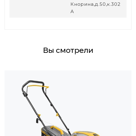
Кнорина,д.50,к.302
А
Вы смотрели