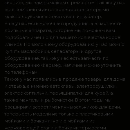
звоните, мы вам поможем с ремонтом. Так же у нас
есть комплекты автопереворотов которыми
можно доукомплектовать ваш инкубатор.
Ещё у нас есть молочная продукция, а в частности
доильные аппараты, которые мы поможем вам
подобрать именно для вашего количества коров
или коз. По молочному оборудованию у нас можно
купить маслобойки, сепараторы и другое
оборудование, так же у нас есть запчасти по
оборудованию Фермер, наличие можно уточнить
по телефонам.
Также у нас появились в продаже товары для дома
и отдыха, а именно автоклавы, электросушилки,
электрокоптильни, перьящипалки для курей, а
также мангалы и рыбочистки. В этом годы мы
расширили ассортимент умывальников для дачи,
теперь есть модели не только с пластиковыми
мойками и бочками, но и с мойками из
нержавеющей стали и бочками термосами.