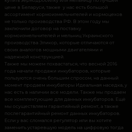
купить зернодробилку или мельницу по лучшей
цене в Беларуси, также у нас есть большой
ассортимент кормоизмельчителей и кормоцехов
не только производства РФ. В этом году мы
заключили договор на поставку
кормоизмельчителей и мельниц Украинского
производства Эликор, которые отличаются от
своих аналогов мощными двигателями и
надежной конструкцией.
Также мы можем похвастаться, что весной 2016
года начали продажи инкубаторов, которые
пользуются очень большим спросом, на данный
момент продаем инкубаторы Идеальная наседка, у
нас есть в наличии все модели. Также мы продаем
все комплектующие для данных инкубаторов. Ещё
мы осуществляем гарантийный ремонт, а также
послегарантийный ремонт данных инкубаторов.
Если у вас сломался регулятор или вы хотите
заменить устаревшую модель на цифровую тогда