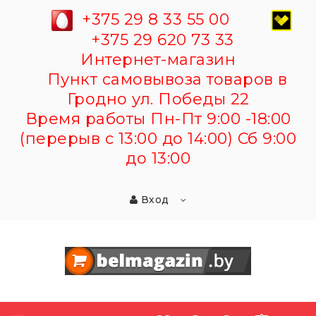
+375 29 8 33 55 00
+375 29 620 73 33
Интернет-магазин
Пункт самовывоза товаров в
Гродно ул. Победы 22
Время работы Пн-Пт 9:00 -18:00
(перерыв с 13:00 до 14:00) Сб 9:00
до 13:00
Вход