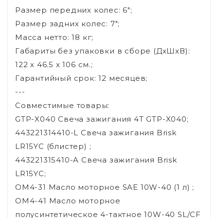
Размер передних колес: 6";
Размер задних колес: 7";
Масса нетто: 18 кг;
Габариты без упаковки в сборе (ДхШхВ):
122 x 46.5 x 106 см.;
Гарантийный срок: 12 месяцев;
---
Совместимые товары:
GTP-X040 Свеча зажигания 4T GTP-X040;
443221314410-L Свеча зажигания Brisk
LR15YC (блистер) ;
443221315410-A Свеча зажигания Brisk
LR15YC;
OM4-31 Масло моторное SAE 10W-40 (1 л) ;
OM4-41 Масло моторное
полусинтетическое 4-тактное 10W-40 SL/CF