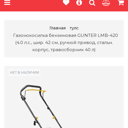
Главная
тулс
Газонокосилка бензиновая GUNTER LMB-420
(4.0 л.с., шир. 42 см, ручной привод, стальн.
корпус, травосборник 40 л)
НЕТ В НАЛИЧИИ