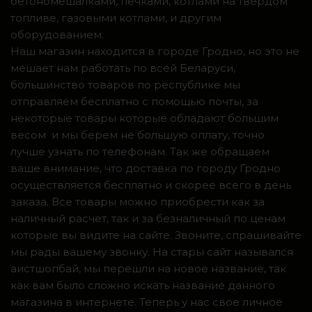
бетономешалками, печками, котлами на твердом
топливе, газовыми котлами, и другим
оборудованием.
Наш магазин находится в городе Гродно, но это не
мешает нам работать по всей Беларуси,
большинство товаров по республике мы
отправляем бесплатно с помощью почты, за
некоторые товары которые обладают большим
весом и мы берем не большую оплату, точно
лучше узнать по телефонам. Так же обращаем
ваше внимание, что доставка по городу Гродно
осуществляется бесплатно и скорее всего в день
заказа. Все товары можно приобрести как за
наличный расчет, так и за безналичный по ценам
которые вы видите на сайте. Звоните, спрашивайте
мы рады вашему звонку. На стары сайт назывался
аистшопбай, мы перешли на новое название, так
как вам было сложно искать название данного
магазина в интернете. Теперь у нас свое личное