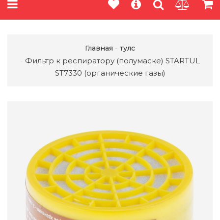
Главная
тулс
Фильтр к респиратору (полумаске) STARTUL
ST7330 (органические газы)