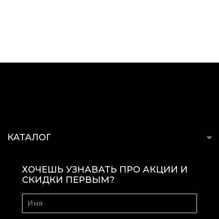
КАТАЛОГ
ХОЧЕШЬ УЗНАВАТЬ ПРО АКЦИИ И
СКИДКИ ПЕРВЫМ?