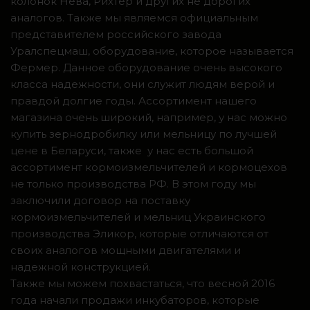
колонок Нева, Рихтер и других не дорогих
аналогов. Также мы являемся официальным
представителем российского завода
Уралспецмаш, оборудование, которое называется
Фермер. Данное оборудование очень высокого
класса надежности, они служит людям верой и
правдой долгие годы. Ассортимент нашего
магазина очень широкий, например, у нас можно
купить зернодробилку или мельницу по лучшей
цене в Беларуси, также у нас есть большой
ассортимент кормоизмельчителей и кормоцехов
не только производства РФ. В этом году мы
заключили договор на поставку
кормоизмельчителей и мельниц Украинского
производства Эликор, которые отличаются от
своих аналогов мощными двигателями и
надежной конструкцией.
Также мы можем похвастаться, что весной 2016
года начали продажи инкубаторов, которые