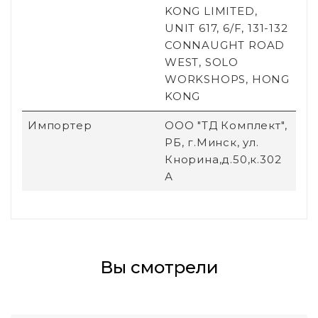
KONG LIMITED,
UNIT 617, 6/F, 131-132
CONNAUGHT ROAD
WEST, SOLO
WORKSHOPS, HONG
KONG
Импортер
ООО "ТД Комплект",
РБ, г.Минск, ул.
Кнорина,д.50,к.302
А
Вы смотрели