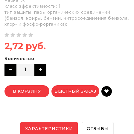
марка: А;
класс эффективности: 1;
тип защиты: пары органических соединений
(бензол, эфиры, бензин, нитросоединения бензола,
хлор- и фосфо-рорганика);
2,72 руб.
Количество
В КОРЗИНУ
БЫСТРЫЙ ЗАКАЗ
ХАРАКТЕРИСТИКИ
ОТЗЫВЫ