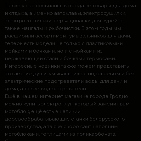
Также у нас появились в продаже товары для дома
и отдыха, а именно автоклавы, электросушилки,
электрокоптильни, перьящипалки для курей, а
также мангалы и рыбочистки. В этом годы мы
расширили ассортимент умывальников для дачи,
теперь есть модели не только с пластиковыми
мойками и бочками, но и с мойками из
нержавеющей стали и бочками термосами.
Интересные новинки также можем представить
это летние души, умывальнике с подогревом и без,
электрические подогреватели воды для дачи и
дома, а также водонагреватели.
Ещё в нашем интернет магазине города Гродно
можно купить электроплуг, который заменит вам
мотоблок, ещё есть в наличии
деревообрабатывающие станки белорусского
производства, а также скоро сайт наполним
мотоблоками, теплицами из поликарбоната,