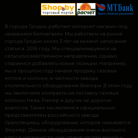
В городе Гродно работает интернет магазин под
названием Белмагазин. Мы работаем на рынке
города Гродно около 3 лет на момент написания
статьи в 2016 году. Мы специализируемся на
сельскохозяйственном направлении, однако
стараемся добавлять новые позиции. Например,
мы в прошлом году начали продажу газовых
котлов и колонок, в частности завода
отопительного оборудования Виктори. В этом году
мы заключили контракты на поставку газовых
колонок Нева, Рихтер и других не дорогих
аналогов. Также мы являемся официальным
представителем российского завода
Уралспецмаш, оборудование, которое называется
Фермер. Данное оборудование очень высокого
класса надежности, они служит людям верой и