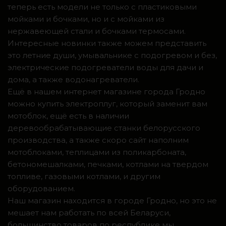
теперь есть модели не только с пластиковыми
мойками и бочками, но и с мойками из
нержавеющей стали и бочками термосами.
Интересные новинки также можем представить
это летние души, умывальнике с подогревом и без,
электрические подогреватели воды для дачи и
дома, а также водонагреватели.
Ещё в нашем интернет магазине города Гродно
можно купить электроплуг, который заменит вам
мотоблок, ещё есть в наличии
деревообрабатывающие станки белорусского
производства, а также скоро сайт наполним
мотоблоками, теплицами из поликарбоната,
бетономешалками, печками, котлами на твердом
топливе, газовыми котлами, и другим
оборудованием.
Наш магазин находится в городе Гродно, но это не
мешает нам работать по всей Беларуси,
большинство товаров по республике мы