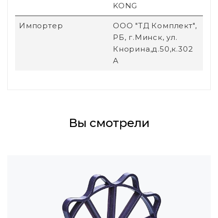
KONG
Импортер
ООО "ТД Комплект",
РБ, г.Минск, ул.
Кнорина,д.50,к.302
А
Вы смотрели