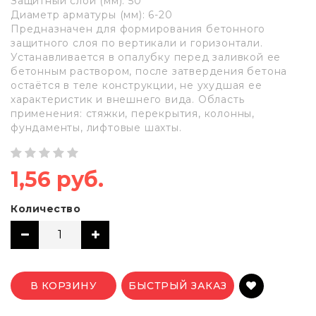
Защитный слой (мм): 50
Диаметр арматуры (мм): 6-20
Предназначен для формирования бетонного
защитного слоя по вертикали и горизонтали.
Устанавливается в опалубку перед заливкой ее
бетонным раствором, после затвердения бетона
остаётся в теле конструкции, не ухудшая ее
характеристик и внешнего вида. Область
применения: стяжки, перекрытия, колонны,
фундаменты, лифтовые шахты.
1,56 руб.
Количество
В КОРЗИНУ
БЫСТРЫЙ ЗАКАЗ