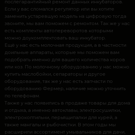
послегарантийный ремонт данных инкубаторов.
Если у вас сломался регулятор или вы хотите
заменить устаревшую модель на цифровую тогда
звоните, мы вам поможем с ремонтом. Так же у нас
есть комплекты автопереворотов которыми
можно доукомплектовать ваш инкубатор.
Ещё у нас есть молочная продукция, а в частности
доильные аппараты, которые мы поможем вам
подобрать именно для вашего количества коров
или коз. По молочному оборудованию у нас можно
купить маслобойки, сепараторы и другое
оборудование, так же у нас есть запчасти по
оборудованию Фермер, наличие можно уточнить
по телефонам.
Также у нас появились в продаже товары для дома
и отдыха, а именно автоклавы, электросушилки,
электрокоптильни, перьящипалки для курей, а
также мангалы и рыбочистки. В этом годы мы
расширили ассортимент умывальников для дачи,