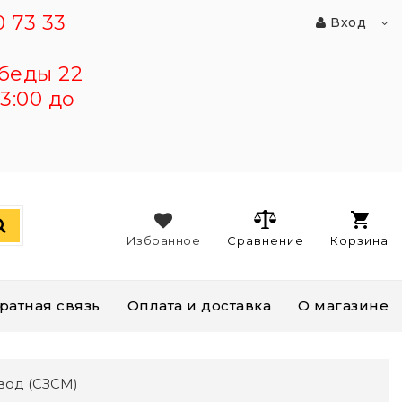
 73 33
Вход
беды 22
3:00 до
Избранное
Сравнение
Корзина
ратная связь
Оплата и доставка
О магазине
авод (СЗСМ)