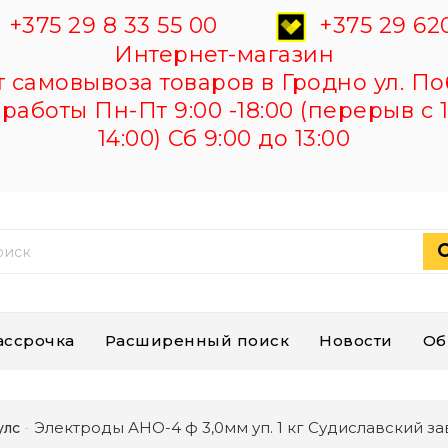
+375 29 8 33 55 00
+375 29 620
Интернет-магазин
самовывоза товаров в Гродно ул. По
работы Пн-Пт 9:00 -18:00 (перерыв с 1
14:00) Сб 9:00 до 13:00
ассрочка
Расширенный поиск
Новости
Об
Электроды АНО-4 ф 3,0мм уп. 1 кг Судиславский з
улс