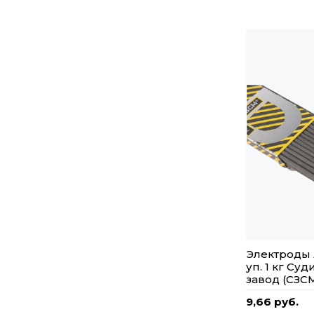
Электроды 
уп. 1 кг Су
завод (СЗС
9,66 руб.