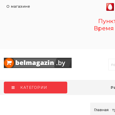
О магазине
Пункт 
Время 
Р
КАТЕГОРИИ
Главная
т