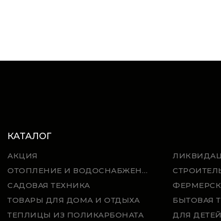
КАТАЛОГ
АКЦИЯ
ЛИКВИДА
ОТОПЛЕНИЕ И ВОДОСНАБЖЕНИЕ
СТРОИТЕЛ
САДОВАЯ ТЕХНИКА
ФЕРМЕРСК
ТОВАРЫ ДЛЯ ДОМА И ОТДЫХА
БЫТОВАЯ 
ТЕПЛИЦЫ ИЗ ПОЛИКАРБОНАТА
ДЛЯ ДЕТЕ