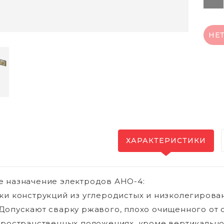
НЕ
ХАРАКТЕРИСТИКИ
 назначение электродов АНО-4:
ки конструкций из углеродистых и низколегирова
Допускают сварку ржавого, плохо очищенного от о
пространственных положениях, кроме вертикально