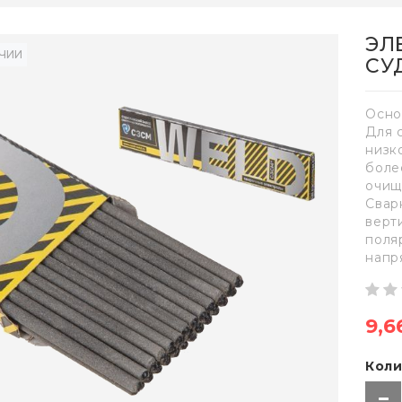
ЭЛ
ИЧИИ
СУ
Осно
Для 
низк
боле
очищ
Свар
верт
поля
напр
9,6
Коли