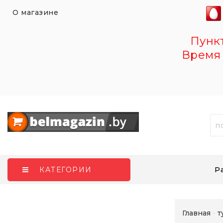
О магазине
Пункт 
Время 
Р
КАТЕГОРИИ
Главная
т