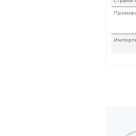
Страна-
Произв
Импорт