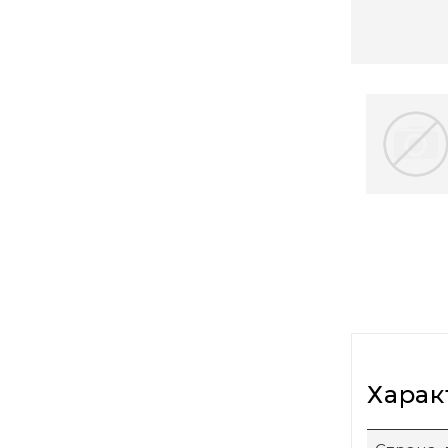
Харак