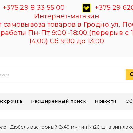
+375 29 8 33 55 00
+375 29 620
Интернет-магазин
самовывоза товаров в Гродно ул. По
работы Пн-Пт 9:00 -18:00 (перерыв с 1
14:00) Сб 9:00 до 13:00
ассрочка
Расширенный поиск
Новости
Об
Дюбель распорный 6х40 мм тип K (20 шт в зип-локе
улс