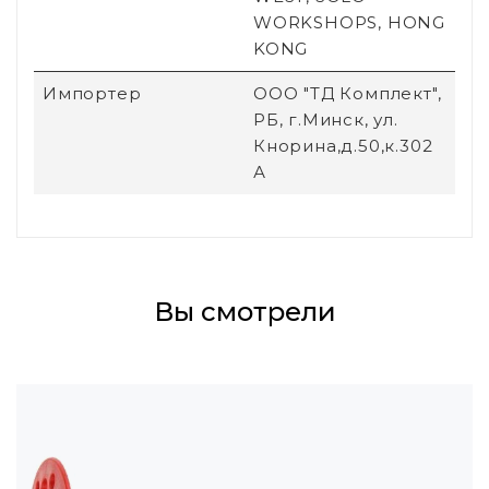
WORKSHOPS, HONG
KONG
Импортер
ООО "ТД Комплект",
РБ, г.Минск, ул.
Кнорина,д.50,к.302
А
Вы смотрели