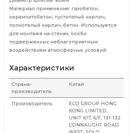
Диаметр шляпки: 60мм
Материал применения: газобетон,
керамзитобетон, пустотелый кирпич,
полнотелый кирпич, бетон. Используется
для монтажа на стенах, особо
подверженных неблагоприятным
воздействиям атмосферных условий.
Характеристики
Страна-
Китай
производитель
Производитель
ECO GROUP HONG
KONG LIMITED,
UNIT 617, 6/F, 131-132
CONNAUGHT ROAD
WEST, SOLO