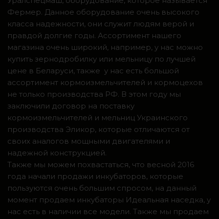
Уралспецмаш, оборудование, которое называется
Фермер. Данное оборудование очень высокого
класса надежности, они служит людям верой и
правдой долгие годы. Ассортимент нашего
магазина очень широкий, например, у нас можно
купить зернодробилку или мельницу по лучшей
цене в Беларуси, также у нас есть большой
ассортимент кормоизмельчителей и кормоцехов
не только производства РФ. В этом году мы
заключили договор на поставку
кормоизмельчителей и мельниц Украинского
производства Эликор, которые отличаются от
своих аналогов мощными двигателями и
надежной конструкцией.
Также мы можем похвастаться, что весной 2016
года начали продажи инкубаторов, которые
пользуются очень большим спросом, на данный
момент продаем инкубаторы Идеальная наседка, у
нас есть в наличии все модели. Также мы продаем