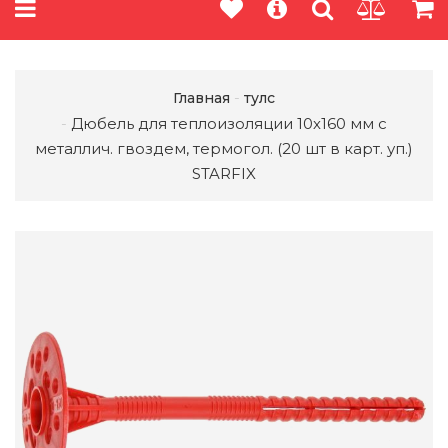
Главная
тулс
Дюбель для теплоизоляции 10х160 мм с
металлич. гвоздем, термогол. (20 шт в карт. уп.)
STARFIX