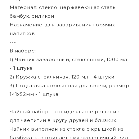
Материал: стекло, нержавеющая сталь,
бамбук, силикон
Назначение: для заваривания горячих
напитков
---
В наборе:
1) Чайник заварочный, стеклянный, 1000 мл
- 1 штука
2) Кружка стеклянная, 120 мл - 4 штуки
3) Подставка стеклянная для свечи, размер
141x52мм - 1 штука
Чайный набор - это идеальное решение
для чаепитий в кругу друзей и близких.
Чайник выполнен из стекла с крышкой из
бамбука, что придает ему экологичный вид