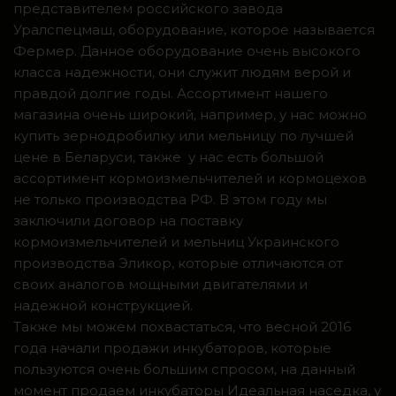
представителем российского завода
Уралспецмаш, оборудование, которое называется
Фермер. Данное оборудование очень высокого
класса надежности, они служит людям верой и
правдой долгие годы. Ассортимент нашего
магазина очень широкий, например, у нас можно
купить зернодробилку или мельницу по лучшей
цене в Беларуси, также у нас есть большой
ассортимент кормоизмельчителей и кормоцехов
не только производства РФ. В этом году мы
заключили договор на поставку
кормоизмельчителей и мельниц Украинского
производства Эликор, которые отличаются от
своих аналогов мощными двигателями и
надежной конструкцией.
Также мы можем похвастаться, что весной 2016
года начали продажи инкубаторов, которые
пользуются очень большим спросом, на данный
момент продаем инкубаторы Идеальная наседка, у