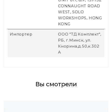
CONNAUGHT ROAD
WEST, SOLO
WORKSHOPS, HONG
KONG
Импортер
ООО "ТД Комплект",
РБ, г.Минск, ул.
Кнорина,д.50,к.302
А
Вы смотрели