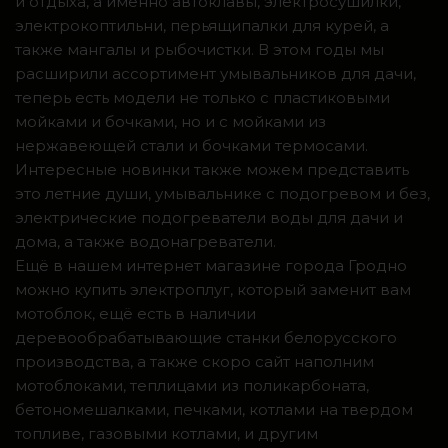
и отдыха, а именно автоклавы, электросушилки,
электрокоптильни, перьящипалки для курей, а
также мангалы и рыбочистки. В этом годы мы
расширили ассортимент умывальников для дачи,
теперь есть модели не только с пластиковыми
мойками и бочками, но и с мойками из
нержавеющей стали и бочками термосами.
Интересные новинки также можем представить
это летние души, умывальнике с подогревом и без,
электрические подогреватели воды для дачи и
дома, а также водонагреватели.
Ещё в нашем интернет магазине города Гродно
можно купить электроплуг, который заменит вам
мотоблок, ещё есть в наличии
деревообрабатывающие станки белорусского
производства, а также скоро сайт наполним
мотоблоками, теплицами из поликарбоната,
бетономешалками, печками, котлами на твердом
топливе, газовыми котлами, и другим