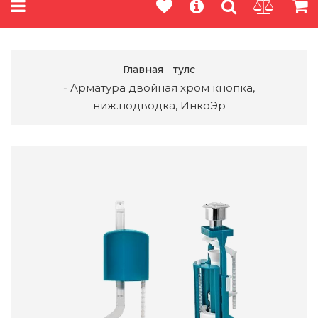
Главная
тулс
Арматура двойная хром кнопка,
ниж.подводка, ИнкоЭр