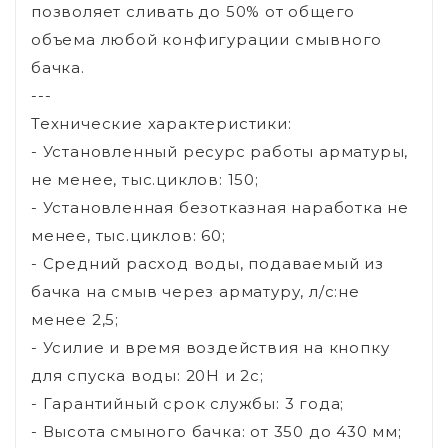
позволяет сливать до 50% от общего
объема любой конфигурации смывного
бачка.
---
Технические характеристики:
- Установленный ресурс работы арматуры,
не менее, тыс.циклов: 150;
- Установленная безотказная наработка не
менее, тыс.циклов: 60;
- Средний расход воды, подаваемый из
бачка на смыв через арматуру, л/с:не
менее 2,5;
- Усилие и время воздействия на кнопку
для спуска воды: 20Н и 2с;
- Гарантийный срок службы: 3 года;
- Высота смыного бачка: от 350 до 430 мм;