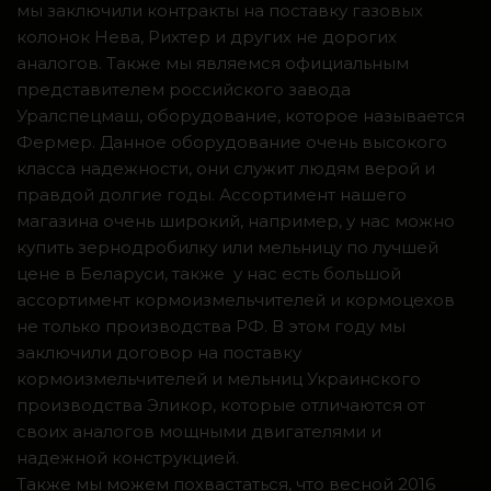
мы заключили контракты на поставку газовых
колонок Нева, Рихтер и других не дорогих
аналогов. Также мы являемся официальным
представителем российского завода
Уралспецмаш, оборудование, которое называется
Фермер. Данное оборудование очень высокого
класса надежности, они служит людям верой и
правдой долгие годы. Ассортимент нашего
магазина очень широкий, например, у нас можно
купить зернодробилку или мельницу по лучшей
цене в Беларуси, также у нас есть большой
ассортимент кормоизмельчителей и кормоцехов
не только производства РФ. В этом году мы
заключили договор на поставку
кормоизмельчителей и мельниц Украинского
производства Эликор, которые отличаются от
своих аналогов мощными двигателями и
надежной конструкцией.
Также мы можем похвастаться, что весной 2016