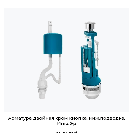
Арматура двойная хром кнопка, ниж.подводка,
ИнкоЭр
29,20 руб.