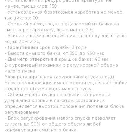
- Установленный ресурс работы арматуры, не
менее, тыс.циклов: 150;
- Установленная безотказная наработка не менее,
тыс.циклов: 60;
- Средний расход воды, подаваемый из бачка на
смыв через арматуру, лс:не менее 2,5;
- Усилие и время воздействия на кнопку для спуска
воды: 20Н и 2с;
- Гарантийный срок службы: 3 года;
- Высота смыного бачка: от 350 до 430 мм;
- Диаметр отверстия в крышке бачка: 40 мм;
2-х уровневый механизм с регулировкой объема
малого пуска
блок регулирования тарирования спуска воды
Блок регулирования имеет механизм для настройки
заданного объема воды малого пуска.
- Объем малого пуска не зависит от времени
удержания кнопки в нажатом состоянии, а
определяется высотой положения поплавка блока
регулирования.
- Блок регулирования малого спуска позволяет
сливать до 50% от общего объема любой
конфигурации смывного бачка.