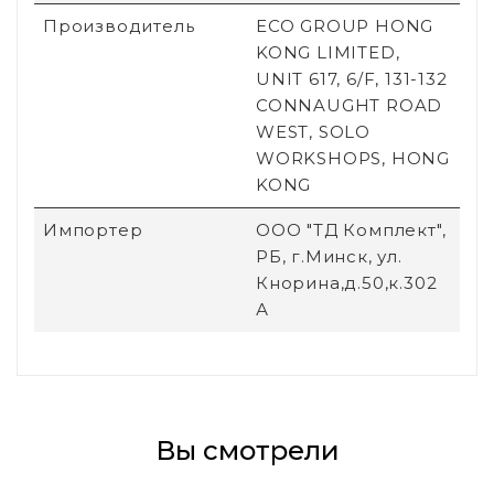
Производитель
ECO GROUP HONG
KONG LIMITED,
UNIT 617, 6/F, 131-132
CONNAUGHT ROAD
WEST, SOLO
WORKSHOPS, HONG
KONG
Импортер
ООО "ТД Комплект",
РБ, г.Минск, ул.
Кнорина,д.50,к.302
А
Вы смотрели