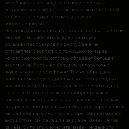
мотоблоками, теплицами из поликарбоната,
бетономешалками, печками, котлами на твердом
топливе, газовыми котлами, и другим
оборудованием.
Наш магазин находится в городе Гродно, но это не
мешает нам работать по всей Беларуси,
большинство товаров по республике мы
отправляем бесплатно с помощью почты, за
некоторые товары которые обладают большим
весом и мы берем не большую оплату, точно
лучше узнать по телефонам. Так же обращаем
ваше внимание, что доставка по городу Гродно
осуществляется бесплатно и скорее всего в день
заказа. Все товары можно приобрести как за
наличный расчет, так и за безналичный по ценам
которые вы видите на сайте. Звоните, спрашивайте
мы рады вашему звонку. На стары сайт назывался
аистшопбай, мы перешли на новое название, так
как вам было сложно искать название данного