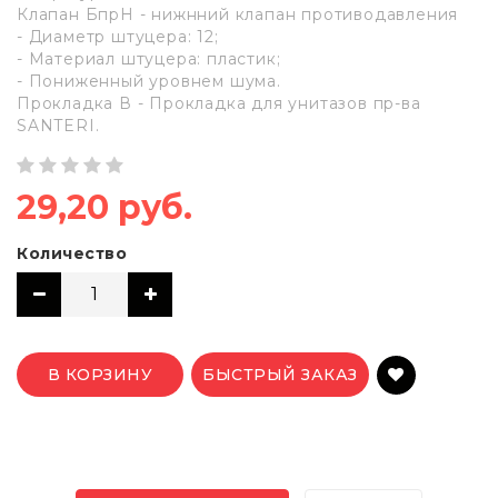
Клапан БпрН - нижнний клапан противодавления
- Диаметр штуцера: 12;
- Материал штуцера: пластик;
- Пониженный уровнем шума.
Прокладка В - Прокладка для унитазов пр-ва
SANTERI.
29,20 руб.
Количество
В КОРЗИНУ
БЫСТРЫЙ ЗАКАЗ