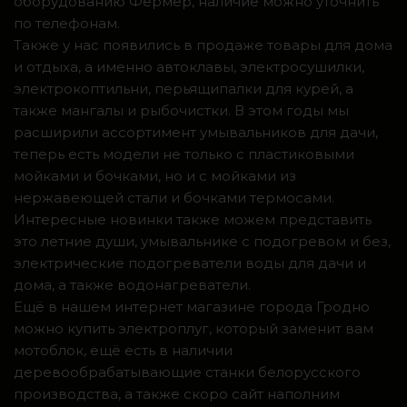
оборудованию Фермер, наличие можно уточнить
по телефонам.
Также у нас появились в продаже товары для дома
и отдыха, а именно автоклавы, электросушилки,
электрокоптильни, перьящипалки для курей, а
также мангалы и рыбочистки. В этом годы мы
расширили ассортимент умывальников для дачи,
теперь есть модели не только с пластиковыми
мойками и бочками, но и с мойками из
нержавеющей стали и бочками термосами.
Интересные новинки также можем представить
это летние души, умывальнике с подогревом и без,
электрические подогреватели воды для дачи и
дома, а также водонагреватели.
Ещё в нашем интернет магазине города Гродно
можно купить электроплуг, который заменит вам
мотоблок, ещё есть в наличии
деревообрабатывающие станки белорусского
производства, а также скоро сайт наполним