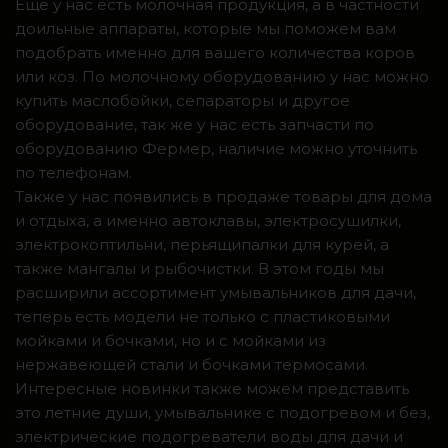
Ещё у нас есть молочная продукция, а в частности
доильные аппараты, которые мы поможем вам
подобрать именно для вашего количества коров
или коз. По молочному оборудованию у нас можно
купить маслобойки, сепараторы и другое
оборудование, так же у нас есть запчасти по
оборудованию Фермер, наличие можно уточнить
по телефонам.
Также у нас появились в продаже товары для дома
и отдыха, а именно автоклавы, электросушилки,
электрокоптильни, перьящипалки для курей, а
также мангалы и рыбочистки. В этом годы мы
расширили ассортимент умывальников для дачи,
теперь есть модели не только с пластиковыми
мойками и бочками, но и с мойками из
нержавеющей стали и бочками термосами.
Интересные новинки также можем представить
это летние души, умывальнике с подогревом и без,
электрические подогреватели воды для дачи и