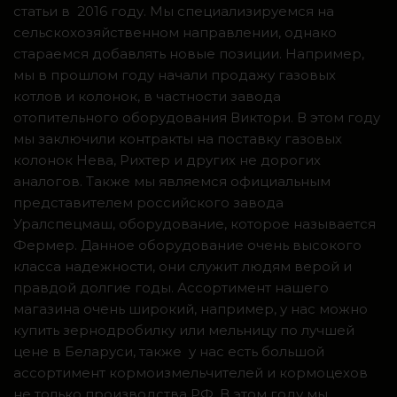
статьи в 2016 году. Мы специализируемся на
сельскохозяйственном направлении, однако
стараемся добавлять новые позиции. Например,
мы в прошлом году начали продажу газовых
котлов и колонок, в частности завода
отопительного оборудования Виктори. В этом году
мы заключили контракты на поставку газовых
колонок Нева, Рихтер и других не дорогих
аналогов. Также мы являемся официальным
представителем российского завода
Уралспецмаш, оборудование, которое называется
Фермер. Данное оборудование очень высокого
класса надежности, они служит людям верой и
правдой долгие годы. Ассортимент нашего
магазина очень широкий, например, у нас можно
купить зернодробилку или мельницу по лучшей
цене в Беларуси, также у нас есть большой
ассортимент кормоизмельчителей и кормоцехов
не только производства РФ. В этом году мы