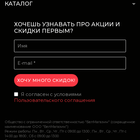
КАТАЛОГ
ХОЧЕШЬ УЗНАВАТЬ ПРО АКЦИИ И
СКИДКИ ПЕРВЫМ?
Я согласен с условиями
Пользовательского соглашения
Общество с ограниченной ответственностью "БелМагазин" (сокращенное
наименование ООО "БелМагазин")
Режим работы: Пн , Вт , Ср , Чт , Пт c 09:00 до 13:00 ; Пн , Вт , Ср , Чт , Пт c
14:00 до 18:00 ; Сб c 09:00 до 13:00