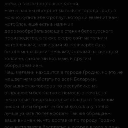
дома, а также водонагреватели.
Ещё в нашем интернет магазине города Гродно
можно купить электроплуг, который заменит вам
мотоблок, ещё есть в наличии
деревообрабатывающие станки белорусского
производства, а также скоро сайт наполним
мотоблоками, теплицами из поликарбоната,
бетономешалками, печками, котлами на твердом
топливе, газовыми котлами, и другим
оборудованием.
Наш магазин находится в городе Гродно, но это не
мешает нам работать по всей Беларуси,
большинство товаров по республике мы
отправляем бесплатно с помощью почты, за
некоторые товары которые обладают большим
весом и мы берем не большую оплату, точно
лучше узнать по телефонам. Так же обращаем
ваше внимание, что доставка по городу Гродно
осуществляется бесплатно и скорее всего в день