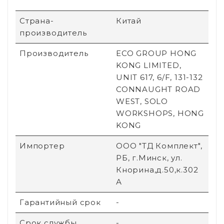
Страна-
Китай
производитель
Производитель
ECO GROUP HONG
KONG LIMITED,
UNIT 617, 6/F, 131-132
CONNAUGHT ROAD
WEST, SOLO
WORKSHOPS, HONG
KONG
Импортер
ООО "ТД Комплект",
РБ, г.Минск, ул.
Кнорина,д.50,к.302
А
Гарантийный срок
-
Срок службы
-