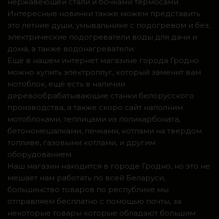
нержавеющей стали и бочками термосами.
Интересные новинки также можем представить
это летние души, умывальнике с подогревом и без,
электрические подогреватели воды для дачи и
дома, а также водонагреватели.
Ещё в нашем интернет магазине города Гродно
можно купить электроплуг, который заменит вам
мотоблок, ещё есть в наличии
деревообрабатывающие станки белорусского
производства, а также скоро сайт наполним
мотоблоками, теплицами из поликарбоната,
бетономешалками, печками, котлами на твердом
топливе, газовыми котлами, и другим
оборудованием.
Наш магазин находится в городе Гродно, но это не
мешает нам работать по всей Беларуси,
большинство товаров по республике мы
отправляем бесплатно с помощью почты, за
некоторые товары которые обладают большим