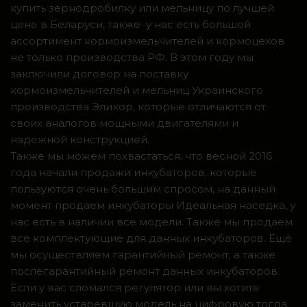
купить зернодробилку или мельницу по лучшей
цене в Беларуси, также у нас есть большой
ассортимент кормоизмельчителей и кормоцехов
не только производства РФ. В этом году мы
заключили договор на поставку
кормоизмельчителей и мельниц Украинского
производства Эликор, которые отличаются от
своих аналогов мощными двигателями и
надежной конструкцией.
Также мы можем похвастаться, что весной 2016
года начали продажи инкубаторов, которые
пользуются очень большим спросом, на данный
момент продаем инкубаторы Идеальная наседка, у
нас есть в наличии все модели. Также мы продаем
все комплектующие для данных инкубаторов. Ещё
мы осуществляем гарантийный ремонт, а также
послегарантийный ремонт данных инкубаторов.
Если у вас сломался регулятор или вы хотите
заменить устаревшую модель на цифровую тогда