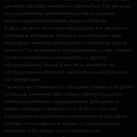
звоните, мы вам поможем с ремонтом. Так же у нас
есть комплекты автопереворотов которыми
можно доукомплектовать ваш инкубатор.
Ещё у нас есть молочная продукция, а в частности
доильные аппараты, которые мы поможем вам
подобрать именно для вашего количества коров
или коз. По молочному оборудованию у нас можно
купить маслобойки, сепараторы и другое
оборудование, так же у нас есть запчасти по
оборудованию Фермер, наличие можно уточнить
по телефонам.
Также у нас появились в продаже товары для дома
и отдыха, а именно автоклавы, электросушилки,
электрокоптильни, перьящипалки для курей, а
также мангалы и рыбочистки. В этом годы мы
расширили ассортимент умывальников для дачи,
теперь есть модели не только с пластиковыми
мойками и бочками, но и с мойками из