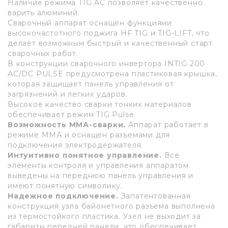
Наличие режима TIG AC позволяет качественно
варить алюминий.
Сварочный аппарат оснащён функциями
высокочастотного поджига HF TIG и TIG-LIFT, что
делает возможным быстрый и качественный старт
сварочных работ.
В конструкции сварочного инвертора INTIG 200
AC/DC PULSE предусмотрена пластиковая крышка,
которая защищает панель управления от
загрязнений и легких ударов.
Высокое качество сварки тонких материалов
обеспечивает режим TIG Pulse.
Возможность ММА-сварки.
Аппарат работает в
режиме ММА и оснащен разъемами для
подключения электродержателя.
Интуитивно понятное управление.
Все
элементы контроля и управления аппаратом
выведены на переднюю панель управления и
имеют понятную символику.
Надежное подключение.
Запатентованная
конструкция узла байонетного разъема выполнена
из термостойкого пластика. Узел не выходит за
габариты передней панели, что обеспечивает