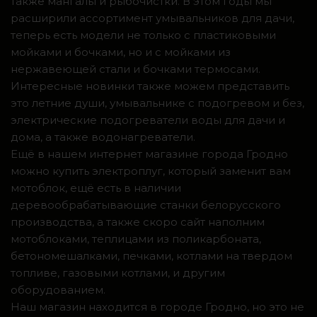
также мангалы и рыбочистки. В этом годы мы
расширили ассортимент умывальников для дачи,
теперь есть модели не только с пластиковыми
мойками и бочками, но и с мойками из
нержавеющей стали и бочками термосами.
Интересные новинки также можем представить
это летние души, умывальнике с подогревом и без,
электрические подогреватели воды для дачи и
дома, а также водонагреватели.
Ещё в нашем интернет магазине города Гродно
можно купить электроплуг, который заменит вам
мотоблок, ещё есть в наличии
деревообрабатывающие станки белорусского
производства, а также скоро сайт наполним
мотоблоками, теплицами из поликарбоната,
бетономешалками, печками, котлами на твердом
топливе, газовыми котлами, и другим
оборудованием.
Наш магазин находится в городе Гродно, но это не