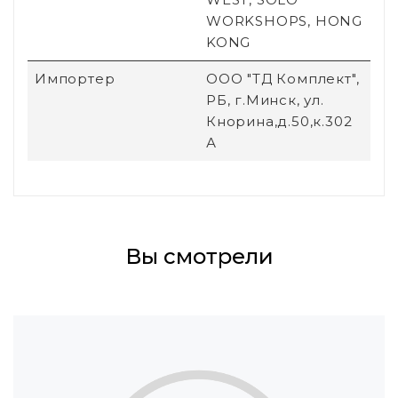
WORKSHOPS, HONG
KONG
Импортер
ООО "ТД Комплект",
РБ, г.Минск, ул.
Кнорина,д.50,к.302
А
Вы смотрели