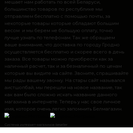
мешает нам работать по всей Беларуси,
большинство товаров по республике мы
отправляем бесплатно с помощью почты, за
некоторые товары которые обладают большим
весом и мы берем не большую оплату, точно
лучше узнать по телефонам. Так же обращаем
ваше внимание, что доставка по городу Гродно
осуществляется бесплатно и скорее всего в день
заказа. Все товары можно приобрести как за
наличный расчет, так и за безналичный по ценам
которые вы видите на сайте. Звоните, спрашивайте
мы рады вашему звонку. На стары сайт назывался
аистшопбай, мы перешли на новое название, так
как вам было сложно искать название данного
магазина в интернете. Теперь у нас свое личное
имя, которое очень легко запомнить Белмагазин.
Система интернет-магазинов beseller
ЗАКАЗАТЬ ЗВОНОК