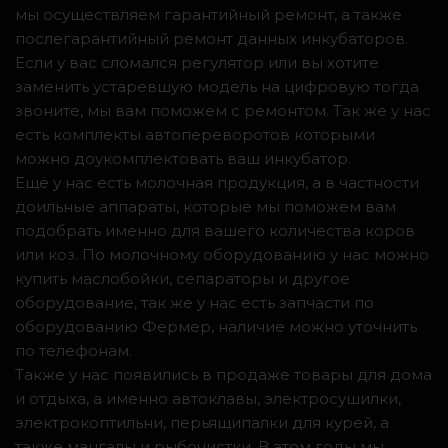
мы осуществляем гарантийный ремонт, а также
послегарантийный ремонт данных инкубаторов.
Если у вас сломался регулятор или вы хотите
заменить устаревшую модель на цифровую тогда
звоните, мы вам поможем с ремонтом. Так же у нас
есть комплекты автопереворотов которыми
можно доукомплектовать ваш инкубатор.
Ещё у нас есть молочная продукция, а в частности
доильные аппараты, которые мы поможем вам
подобрать именно для вашего количества коров
или коз. По молочному оборудованию у нас можно
купить маслобойки, сепараторы и другое
оборудование, так же у нас есть запчасти по
оборудованию Фермер, наличие можно уточнить
по телефонам.
Также у нас появились в продаже товары для дома
и отдыха, а именно автоклавы, электросушилки,
электрокоптильни, перьящипалки для курей, а
также мангалы и рыбочистки. В этом годы мы