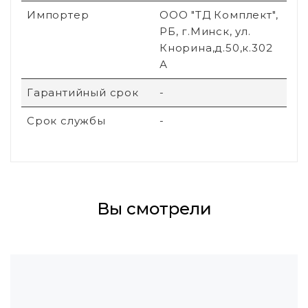
Импортер
ООО "ТД Комплект",
РБ, г.Минск, ул.
Кнорина,д.50,к.302
А
Гарантийный срок
-
Срок службы
-
Вы смотрели