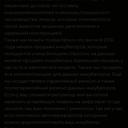
заключили договор на поставку
кормоизмельчителей и мельниц Украинского
производства Эликор, которые отличаются от
своих аналогов мощными двигателями и
надежной конструкцией.
Также мы можем похвастаться, что весной 2016
года начали продажи инкубаторов, которые
пользуются очень большим спросом, на данный
момент продаем инкубаторы Идеальная наседка, у
нас есть в наличии все модели. Также мы продаем
все комплектующие для данных инкубаторов. Ещё
мы осуществляем гарантийный ремонт, а также
послегарантийный ремонт данных инкубаторов.
Если у вас сломался регулятор или вы хотите
заменить устаревшую модель на цифровую тогда
звоните, мы вам поможем с ремонтом. Так же у нас
есть комплекты автопереворотов которыми
можно доукомплектовать ваш инкубатор.