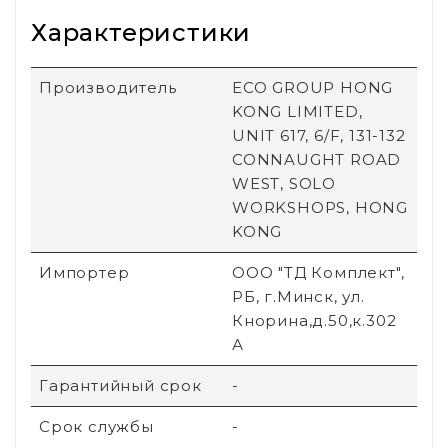
Характеристики
Производитель
ECO GROUP HONG
KONG LIMITED,
UNIT 617, 6/F, 131-132
CONNAUGHT ROAD
WEST, SOLO
WORKSHOPS, HONG
KONG
Импортер
ООО "ТД Комплект",
РБ, г.Минск, ул.
Кнорина,д.50,к.302
А
Гарантийный срок
-
Срок службы
-