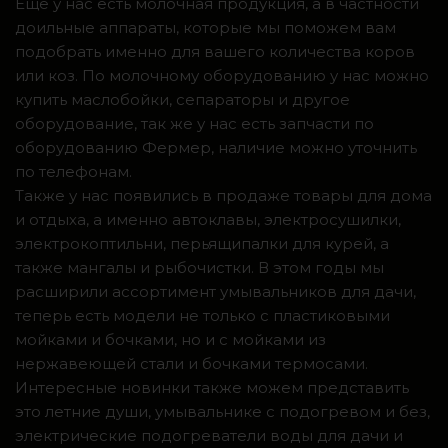
Ещё у нас есть молочная продукция, а в частности
доильные аппараты, которые мы поможем вам
подобрать именно для вашего количества коров
или коз. По молочному оборудованию у нас можно
купить маслобойки, сепараторы и другое
оборудование, так же у нас есть запчасти по
оборудованию Фермер, наличие можно уточнить
по телефонам.
Также у нас появились в продаже товары для дома
и отдыха, а именно автоклавы, электросушилки,
электрокоптильни, перьящипалки для курей, а
также мангалы и рыбочистки. В этом годы мы
расширили ассортимент умывальников для дачи,
теперь есть модели не только с пластиковыми
мойками и бочками, но и с мойками из
нержавеющей стали и бочками термосами.
Интересные новинки также можем представить
это летние души, умывальнике с подогревом и без,
электрические подогреватели воды для дачи и