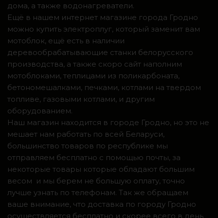
дома, а также водонагреватели.
Ещё в нашем интернет магазине города Гродно
можно купить электроплуг, который заменит вам
мотоблок, ещё есть в наличии
деревообрабатывающие станки белорусского
производства, а также скоро сайт наполним
мотоблоками, теплицами из поликарбоната,
бетономешалками, печками, котлами на твердом
топливе, газовыми котлами, и другим
оборудованием.
Наш магазин находится в городе Гродно, но это не
мешает нам работать по всей Беларуси,
большинство товаров по республике мы
отправляем бесплатно с помощью почты, за
некоторые товары которые обладают большим
весом и мы берем не большую оплату, точно
лучше узнать по телефонам. Так же обращаем
ваше внимание, что доставка по городу Гродно
осуществляется бесплатно и скорее всего в день