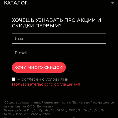
КАТАЛОГ
ХОЧЕШЬ УЗНАВАТЬ ПРО АКЦИИ И
СКИДКИ ПЕРВЫМ?
Я согласен с условиями
Пользовательского соглашения
Общество с ограниченной ответственностью "БелМагазин" (сокращенное
наименование ООО "БелМагазин")
Режим работы: Пн , Вт , Ср , Чт , Пт c 09:00 до 13:00 ; Пн , Вт , Ср , Чт , Пт c
14:00 до 18:00 ; Сб c 09:00 до 13:00