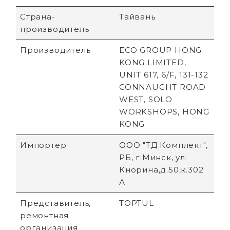
Страна-
Тайвань
производитель
Производитель
ECO GROUP HONG
KONG LIMITED,
UNIT 617, 6/F, 131-132
CONNAUGHT ROAD
WEST, SOLO
WORKSHOPS, HONG
KONG
Импортер
ООО "ТД Комплект",
РБ, г.Минск, ул.
Кнорина,д.50,к.302
А
Представитель,
TOPTUL
ремонтная
организация