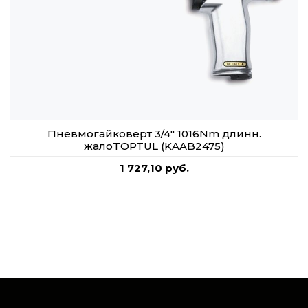
Пневмогайковерт 3/4" 1016Nm длинн.
жалоTOPTUL (KAAB2475)
1 727,10 руб.