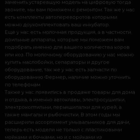
заменить устаревшую модель на цифровую тогда
звоните, мы вам поможем с ремонтом. Так же у нас
есть комплекты автопереворотов которыми
можно доукомплектовать ваш инкубатор.
Ещё у нас есть молочная продукция, а в частности
доильные аппараты, которые мы поможем вам
подобрать именно для вашего количества коров
или коз. По молочному оборудованию у нас можно
купить маслобойки, сепараторы и другое
оборудование, так же у нас есть запчасти по
оборудованию Фермер, наличие можно уточнить
по телефонам.
Также у нас появились в продаже товары для дома
и отдыха, а именно автоклавы, электросушилки,
электрокоптильни, перьящипалки для курей, а
также мангалы и рыбочистки. В этом годы мы
расширили ассортимент умывальников для дачи,
теперь есть модели не только с пластиковыми
мойками и бочками, но и с мойками из