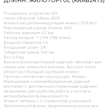
ДЛИНН. ЖАЛОTOPTUL (KAAB2475)
Посадочное устройство 3/4
Число оборотов, обмин 6500
Момент расцеплениякрутящий момент 1016 Nm
Максимальный размер болтов: М25
Рабочее давление 6,2 bar
Расход воздуха: 7 CFM (198 л/мин)
Входное отверстие 1/4
Воздушный шланг 3/8
Габаритная длина: 343 мм
Вес 4,9 kg
Высокопроизводительный ударный гайковерт для
смены шин, ремонта и монтажа. Высокое число
оборотов и большой крутящий момент.
Прочная компактная конструкция. Реверс.
Малошумный и маловибрационный ударный
винтоверт с долговечным стержневым ударным
механизмом для удобства работы в легкой и
автомобильной промышленности.
Момент затяжки с 2-ступенчатой установкой.
Эргономичной формы, прорезиненная ручка для