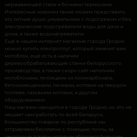
нержавеющей стали и бочками термосами.
Интересные новинки также можем представить
это летние души, умывальнике с подогревом и без,
электрические подогреватели воды для дачи и
дома, а также водонагреватели.
Ещё в нашем интернет магазине города Гродно
можно купить электроплуг, который заменит вам
мотоблок, ещё есть в наличии
деревообрабатывающие станки белорусского
производства, а также скоро сайт наполним
мотоблоками, теплицами из поликарбоната,
бетономешалками, печками, котлами на твердом
топливе, газовыми котлами, и другим
оборудованием.
Наш магазин находится в городе Гродно, но это не
мешает нам работать по всей Беларуси,
большинство товаров по республике мы
отправляем бесплатно с помощью почты, за
некоторые товары которые обладают большим