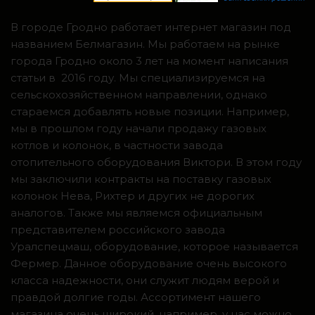
В городе Гродно работает интернет магазин под
названием Белмагазин. Мы работаем на рынке
города Гродно около 3 лет на момент написания
статьи в 2016 году. Мы специализируемся на
сельскохозяйственном направлении, однако
стараемся добавлять новые позиции. Например,
мы в прошлом году начали продажу газовых
котлов и колонок, в частности завода
отопительного оборудования Виктори. В этом году
мы заключили контракты на поставку газовых
колонок Нева, Рихтер и других не дорогих
аналогов. Также мы являемся официальным
представителем российского завода
Уралспецмаш, оборудование, которое называется
Фермер. Данное оборудование очень высокого
класса надежности, они служит людям верой и
правдой долгие годы. Ассортимент нашего
магазина очень широкий, например, у нас можно