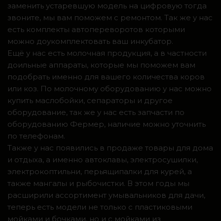
заменить устаревшую модель на цифровую тогда
звоните, мы вам поможем с ремонтом. Так же у нас
есть комплекты автопереворотов которыми
можно доукомплектовать ваш инкубатор.
Ещё у нас есть молочная продукция, а в частности
доильные аппараты, которые мы поможем вам
подобрать именно для вашего количества коров
или коз. По молочному оборудованию у нас можно
купить маслобойки, сепараторы и другое
оборудование, так же у нас есть запчасти по
оборудованию Фермер, наличие можно уточнить
по телефонам.
Также у нас появились в продаже товары для дома
и отдыха, а именно автоклавы, электросушилки,
электрокоптильни, перьящипалки для курей, а
также мангалы и рыбочистки. В этом годы мы
расширили ассортимент умывальников для дачи,
теперь есть модели не только с пластиковыми
мойками и бочками, но и с мойками из