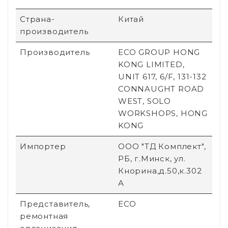
Страна-
Китай
производитель
Производитель
ECO GROUP HONG
KONG LIMITED,
UNIT 617, 6/F, 131-132
CONNAUGHT ROAD
WEST, SOLO
WORKSHOPS, HONG
KONG
Импортер
ООО "ТД Комплект",
РБ, г.Минск, ул.
Кнорина,д.50,к.302
А
Представитель,
ECO
ремонтная