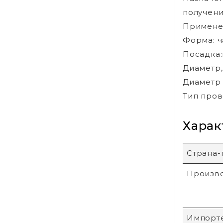
получени
Применен
Форма: ч
Посадка:
Диаметр, 
Диаметр 
Тип пров
Харак
Страна-
Произв
Импорт