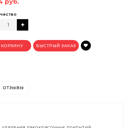
4 руб.
чество
 КОРЗИНУ
БЫСТРЫЙ ЗАКАЗ
ОТЗЫВЫ
, удаления лакокрасочных покрытий,