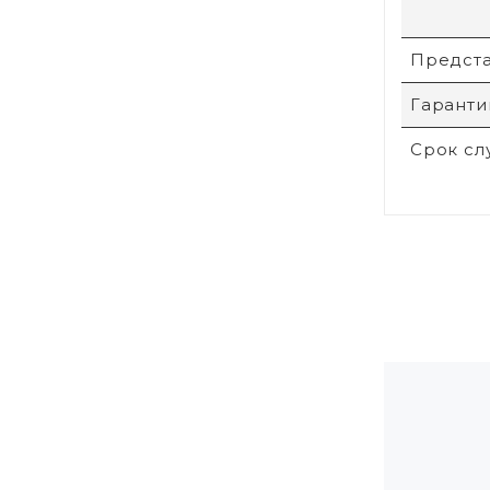
Предста
Гаранти
Срок с