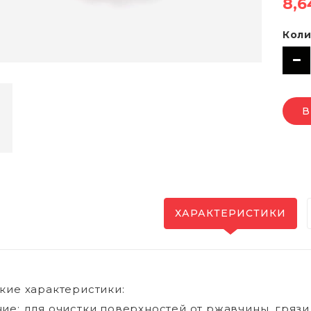
8,6
Коли
В
ХАРАКТЕРИСТИКИ
кие характеристики:
ие: для очистки поверхностей от ржавчины, грязи