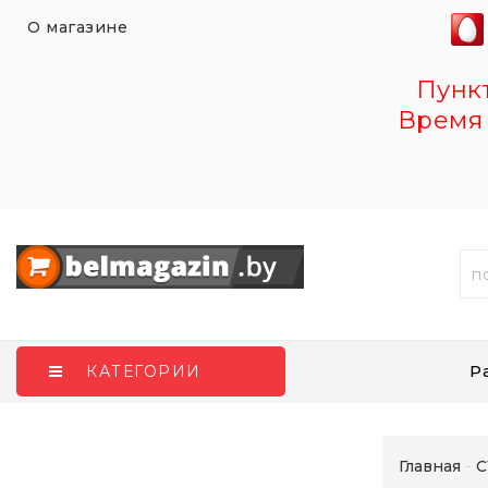
О магазине
Пункт 
Время 
Р
КАТЕГОРИИ
Главная
С