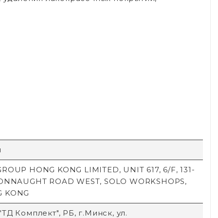
й
ROUP HONG KONG LIMITED, UNIT 617, 6/F, 131-
CONNAUGHT ROAD WEST, SOLO WORKSHOPS,
G KONG
ТД Комплект", РБ, г.Минск, ул.