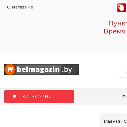
О магазине
Пункт 
Время 
Р
КАТЕГОРИИ
Главная
С