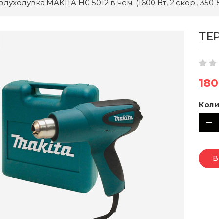
уходувка MAKITA HG 5012 в чем. (1600 Вт, 2 скор., 350-55
ТЕ
180
Коли
В