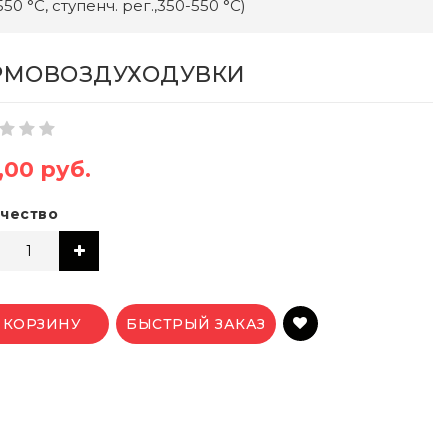
0 °С, ступенч. рег.,350-550 °С)
РМОВОЗДУХОДУВКИ
,00 руб.
чество
 КОРЗИНУ
БЫСТРЫЙ ЗАКАЗ