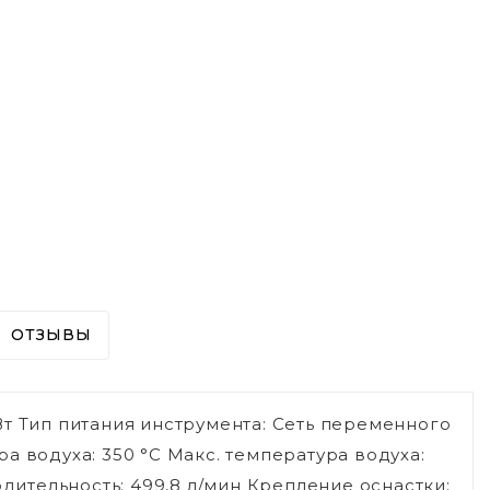
ОТЗЫВЫ
т Тип питания инструмента: Сеть переменного
а водуха: 350 °С Макс. температура водуха:
одительность: 499,8 л/мин Крепление оснастки: