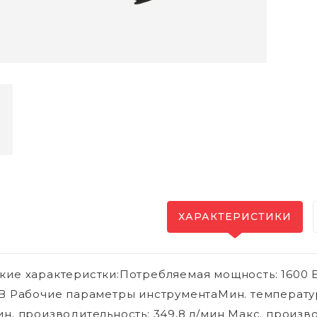
ХАРАКТЕРИСТИКИ
кие характеристки:Потребляемая мощность: 1600 В
 В Рабочие параметры инструментаМин. температур
ин. производительность: 349,8 л/мин Макс. произв