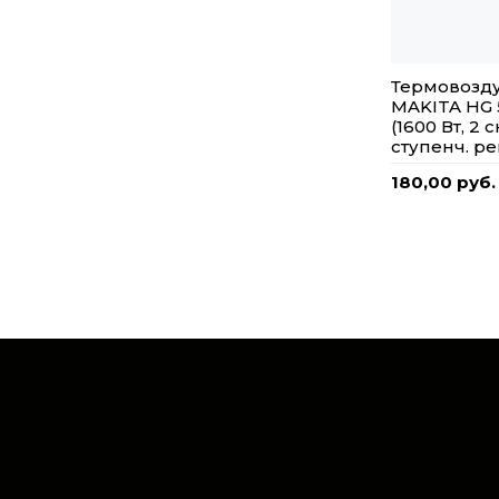
Термовозд
MAKITA HG 5
(1600 Вт, 2 с
ступенч. рег
180,00 руб.