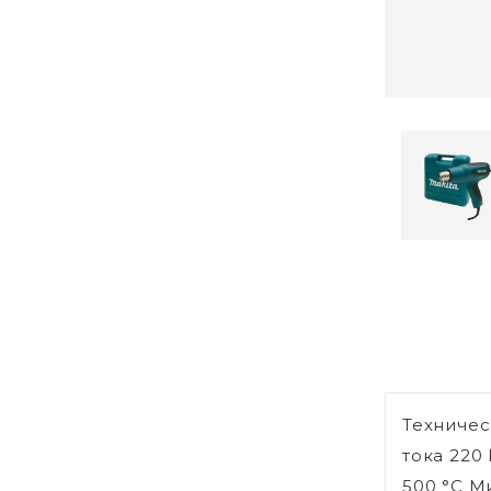
Техничес
тока 220
500 °С М