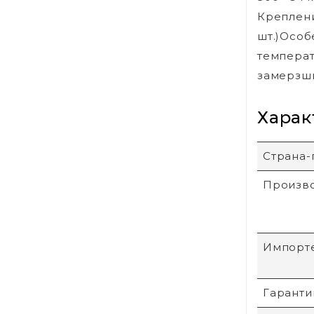
Креплени
шт.)Особ
температ
замерзши
Харак
Страна-
Произв
Импорт
Гаранти