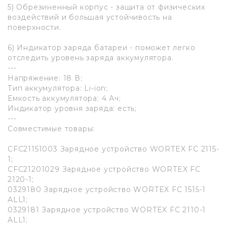
5) Обрезиненный корпус - защита от физических
воздействий и большая устойчивость на
поверхности.
6) Индикатор заряда батареи - поможет легко
отследить уровень заряда аккумулятора.
---
Напряжение: 18 В;
Тип аккумулятора: Li-ion;
Емкость аккумулятора: 4 Ач;
Индикатор уровня заряда: есть;
---
Совместимые товары:
CFC21151003 Зарядное устройство WORTEX FC 2115-
1;
CFC21201029 Зарядное устройство WORTEX FC
2120-1;
0329180 Зарядное устройство WORTEX FC 1515-1
ALL1;
0329181 Зарядное устройство WORTEX FC 2110-1
ALL1;