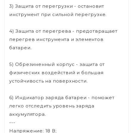
3) Защита от перегрузки - остановит
инструмент при сильной перегрузке.
4) Защита от перегрева - предотвращает
перегрев инструмента и элементов
батареи.
5) Обрезиненный корпус - защита от
физических воздействий и большая
устойчивость на поверхности.
6) Индикатор заряда батареи - поможет
легко отследить уровень заряда
аккумулятора.
---
Напряжение: 18 В;