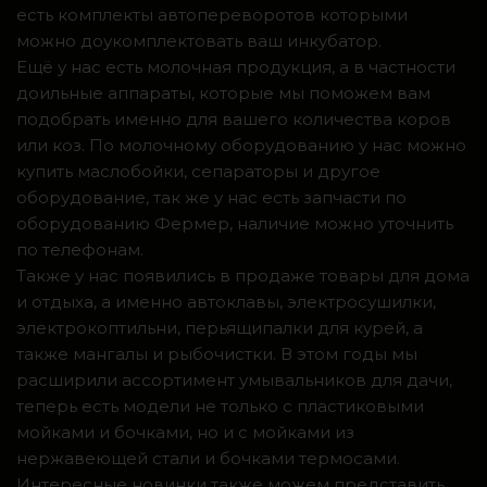
есть комплекты автопереворотов которыми
можно доукомплектовать ваш инкубатор.
Ещё у нас есть молочная продукция, а в частности
доильные аппараты, которые мы поможем вам
подобрать именно для вашего количества коров
или коз. По молочному оборудованию у нас можно
купить маслобойки, сепараторы и другое
оборудование, так же у нас есть запчасти по
оборудованию Фермер, наличие можно уточнить
по телефонам.
Также у нас появились в продаже товары для дома
и отдыха, а именно автоклавы, электросушилки,
электрокоптильни, перьящипалки для курей, а
также мангалы и рыбочистки. В этом годы мы
расширили ассортимент умывальников для дачи,
теперь есть модели не только с пластиковыми
мойками и бочками, но и с мойками из
нержавеющей стали и бочками термосами.
Интересные новинки также можем представить