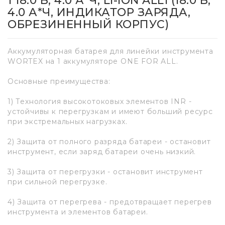
1 18.0 В, 4.0 А*Ч, LI-ION ALL1 (18.0 В,
4.0 А*Ч, ИНДИКАТОР ЗАРЯДА,
ОБРЕЗИНЕННЫЙ КОРПУС)
Аккумуляторная батарея для линейки инструмента
WORTEX на 1 аккумуляторе ONE FOR ALL.
Основные преимущества:
1) Технология высокотоковых элементов INR -
устойчивы к перегрузкам и имеют больший ресурс
при экстремальных нагрузках.
2) Защита от полного разряда батареи - остановит
инструмент, если заряд батареи очень низкий.
3) Защита от перегрузки - остановит инструмент
при сильной перегрузке.
4) Защита от перегрева - предотвращает перегрев
инструмента и элементов батареи.