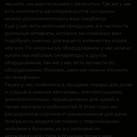
звоните, мы вам поможем с ремонтом. Так же у нас
есть комплекты автопереворотов которыми
можно доукомплектовать ваш инкубатор.
Ещё у нас есть молочная продукция, а в частности
доильные аппараты, которые мы поможем вам
подобрать именно для вашего количества коров
или коз. По молочному оборудованию у нас можно
купить маслобойки, сепараторы и другое
оборудование, так же у нас есть запчасти по
оборудованию Фермер, наличие можно уточнить
по телефонам.
Также у нас появились в продаже товары для дома
и отдыха, а именно автоклавы, электросушилки,
электрокоптильни, перьящипалки для курей, а
также мангалы и рыбочистки. В этом годы мы
расширили ассортимент умывальников для дачи,
теперь есть модели не только с пластиковыми
мойками и бочками, но и с мойками из
нержавеющей стали и бочками термосами.