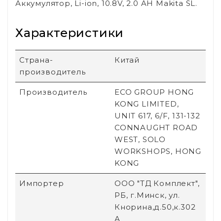
Аккумулятор, Li-ion, 10.8V, 2.0 AН Makita SL.
Характеристики
Страна-
Китай
производитель
Производитель
ECO GROUP HONG
KONG LIMITED,
UNIT 617, 6/F, 131-132
CONNAUGHT ROAD
WEST, SOLO
WORKSHOPS, HONG
KONG
Импортер
ООО "ТД Комплект",
РБ, г.Минск, ул.
Кнорина,д.50,к.302
А