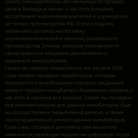
купить зернодробилку или мельницу по лучшей
цене в Беларуси, также у нас есть большой
ассортимент кормоизмельчителей и кормоцехов
не только производства РФ. В этом году мы
заключили договор на поставку
кормоизмельчителей и мельниц Украинского
производства Эликор, которые отличаются от
своих аналогов мощными двигателями и
надежной конструкцией.
Также мы можем похвастаться, что весной 2016
года начали продажи инкубаторов, которые
пользуются очень большим спросом, на данный
момент продаем инкубаторы Идеальная наседка, у
нас есть в наличии все модели. Также мы продаем
все комплектующие для данных инкубаторов. Ещё
мы осуществляем гарантийный ремонт, а также
послегарантийный ремонт данных инкубаторов.
Если у вас сломался регулятор или вы хотите
заменить устаревшую модель на цифровую тогда