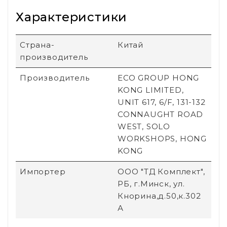
Характеристики
Страна-
Китай
производитель
Производитель
ECO GROUP HONG
KONG LIMITED,
UNIT 617, 6/F, 131-132
CONNAUGHT ROAD
WEST, SOLO
WORKSHOPS, HONG
KONG
Импортер
ООО "ТД Комплект",
РБ, г.Минск, ул.
Кнорина,д.50,к.302
А