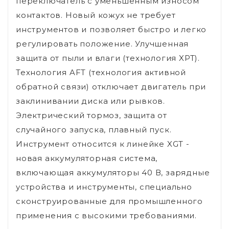
переключатель с уменьшенным износом
контактов. Новый кожух не требует
инструментов и позволяет быстро и легко
регулировать положение. Улучшенная
защита от пыли и влаги (технология XPT).
Технология AFT (технология активной
обратной связи) отключает двигатель при
заклинивании диска или рывков.
Электрический тормоз, защита от
случайного запуска, плавный пуск.
Инструмент относится к линейке XGT -
новая аккумуляторная система,
включающая аккумуляторы 40 В, зарядные
устройства и инструменты, специально
сконструированные для промышленного
применения с высокими требованиями.