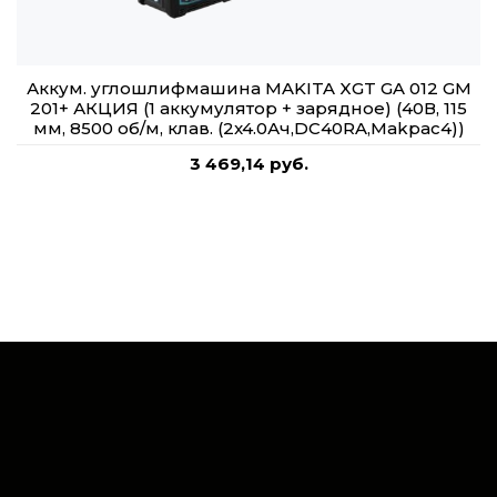
Аккум. углошлифмашина MAKITA XGT GA 012 GM
201+ АКЦИЯ (1 аккумулятор + зарядное) (40В, 115
мм, 8500 об/м, клав. (2x4.0Ач,DC40RA,Makpac4))
3 469,14 руб.