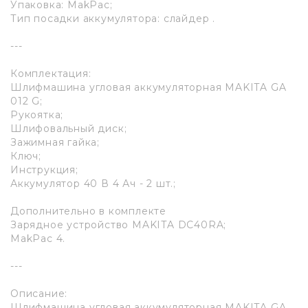
Упаковка: MakPac;
Тип посадки аккумулятора: слайдер .
---
Комплектация:
Шлифмашина угловая аккумуляторная MAKITA GA
012 G;
Рукоятка;
Шлифовальный диск;
Зажимная гайка;
Ключ;
Инструкция;
Аккумулятор 40 В 4 Ач - 2 шт.;
Дополнительно в комплекте
Зарядное устройство MAKITA DC40RA;
MakPac 4.
---
Описание:
Шлифмашина угловая аккумуляторная MAKITA GA