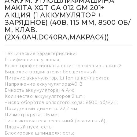
АККУМ. УГЛОШЛИФМАШИНА
MAKITA XGT GA 012 GM 201+
АКЦИЯ (1 АККУМУЛЯТОР +
ЗАРЯДНОЕ) (40В, 115 ММ, 8500 ОБ/
М, КЛАВ.
(2X4.0АЧ,DC40RA,MAKPAC4))
Технические характеристики:
Шлифмашина: угловая;
Класс профессиональности: профессиональный;
Вид электродвигателя: бесщеточный;
Питание:аккумулятор, Li-Ion (в комплекте);
Напряжение аккумулятора:40 В;
Емкость аккумулятора: 4 А·ч;
Количество аккумуляторов:2 шт.;
Число оборотов холостого хода: 8500 об/мин;
Посадочный диаметр: 22,2 мм;
Диаметр круга: 115 мм;
Тип выключателя:весельный (клавишный);
Плавный пуск: есть;
Блокировка шпинделя: есть;