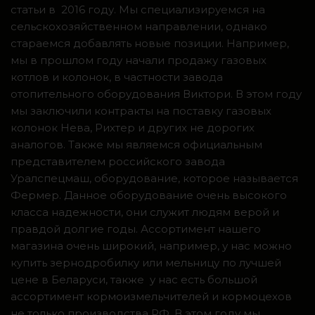
статьи в 2016 году. Мы специализируемся на
сельскохозяйственном направлении, однако
стараемся добавлять новые позиции. Например,
мы в прошлом году начали продажу газовых
котлов и колонок, в частности завода
отопительного оборудования Виктори. В этом году
мы заключили контракты на поставку газовых
колонок Нева, Рихтер и других не дорогих
аналогов. Также мы являемся официальным
представителем российского завода
Уралспецмаш, оборудование, которое называется
Фермер. Данное оборудование очень высокого
класса надежности, они служит людям верой и
правдой долгие годы. Ассортимент нашего
магазина очень широкий, например, у нас можно
купить зернодробилку или мельницу по лучшей
цене в Беларуси, также у нас есть большой
ассортимент кормоизмельчителей и кормоцехов
не только производства РФ. В этом году мы