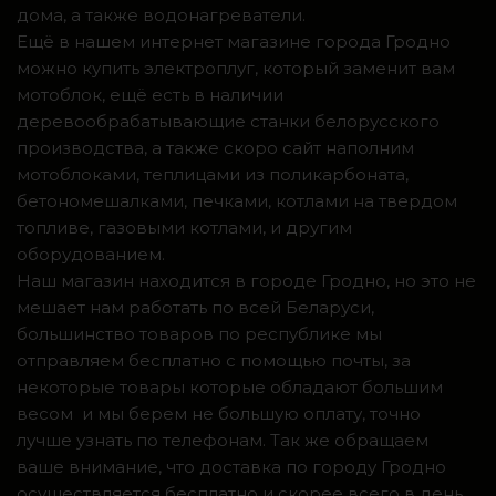
дома, а также водонагреватели.
Ещё в нашем интернет магазине города Гродно
можно купить электроплуг, который заменит вам
мотоблок, ещё есть в наличии
деревообрабатывающие станки белорусского
производства, а также скоро сайт наполним
мотоблоками, теплицами из поликарбоната,
бетономешалками, печками, котлами на твердом
топливе, газовыми котлами, и другим
оборудованием.
Наш магазин находится в городе Гродно, но это не
мешает нам работать по всей Беларуси,
большинство товаров по республике мы
отправляем бесплатно с помощью почты, за
некоторые товары которые обладают большим
весом и мы берем не большую оплату, точно
лучше узнать по телефонам. Так же обращаем
ваше внимание, что доставка по городу Гродно
осуществляется бесплатно и скорее всего в день