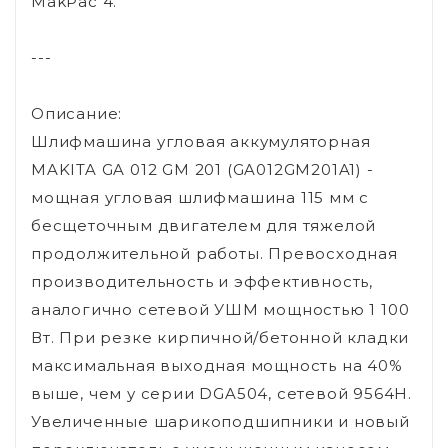
MakPac 4.
---
Описание:
Шлифмашина угловая аккумуляторная
MAKITA GA 012 GM 201 (GA012GM201A1) -
мощная угловая шлифмашина 115 мм с
бесщеточным двигателем для тяжелой
продолжительной работы. Превосходная
производительность и эффективность,
аналогично сетевой УШМ мощностью 1 100
Вт. При резке кирпичной/бетонной кладки
максимальная выходная мощность на 40%
выше, чем у серии DGA504, сетевой 9564H.
Увеличенные шарикоподшипники и новый