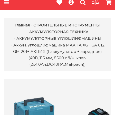
Главная
СТРОИТЕЛЬНЫЕ ИНСТРУМЕНТЫ
АККУМУЛЯТОРНАЯ ТЕХНИКА
АККУМУЛЯТОРНЫЕ УГЛОШЛИФМАШИНЫ
Аккум. углошлифмашина MAKITA XGT GA 012
GM 201+ АКЦИЯ (1 аккумулятор + зарядное)
(40В, 115 мм, 8500 об/м, клав.
(2x4.0Ач,DC40RA,Makpac4))