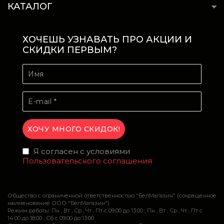
КАТАЛОГ
ХОЧЕШЬ УЗНАВАТЬ ПРО АКЦИИ И
СКИДКИ ПЕРВЫМ?
Я согласен с условиями
Пользовательского соглашения
Общество с ограниченной ответственностью "БелМагазин" (сокращенное
наименование ООО "БелМагазин")
Режим работы: Пн , Вт , Ср , Чт , Пт c 09:00 до 13:00 ; Пн , Вт , Ср , Чт , Пт c
14:00 до 18:00 ; Сб c 09:00 до 13:00