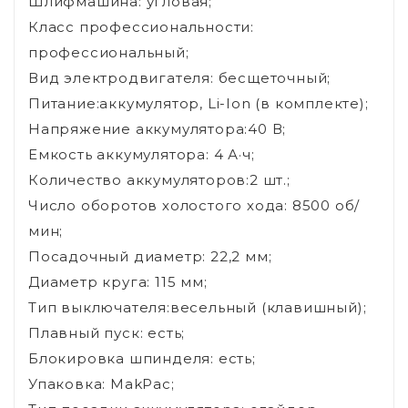
Шлифмашина: угловая;
Класс профессиональности:
профессиональный;
Вид электродвигателя: бесщеточный;
Питание:аккумулятор, Li-Ion (в комплекте);
Напряжение аккумулятора:40 В;
Емкость аккумулятора: 4 А·ч;
Количество аккумуляторов:2 шт.;
Число оборотов холостого хода: 8500 об/
мин;
Посадочный диаметр: 22,2 мм;
Диаметр круга: 115 мм;
Тип выключателя:весельный (клавишный);
Плавный пуск: есть;
Блокировка шпинделя: есть;
Упаковка: MakPac;