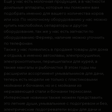
Ещё у нас есть молочная продукция, а в частности
доильные аппараты, которые мы поможем вам
подобрать именно для вашего количества коров
или коз. По молочному оборудованию у нас можно
купить маслобойки, сепараторы и другое
оборудование, так же у нас есть запчасти по
оборудованию Фермер, наличие можно уточнить
по телефонам.
Также у нас появились в продаже товары для дома
и отдыха, а именно автоклавы, электросушилки,
электрокоптильни, перьящипалки для курей, а
также мангалы и рыбочистки. В этом годы мы
расширили ассортимент умывальников для дачи,
теперь есть модели не только с пластиковыми
мойками и бочками, но и с мойками из
нержавеющей стали и бочками термосами.
Интересные новинки также можем представить
это летние души, умывальнике с подогревом и без,
электрические подогреватели воды для дачи и