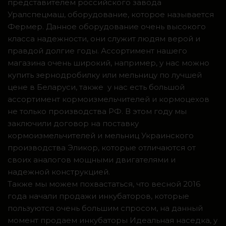
представителем российского завода
Уралспецмаш, оборудование, которое называется
Фермер. Данное оборудование очень высокого
класса надежности, они служит людям верой и
правдой долгие годы. Ассортимент нашего
магазина очень широкий, например, у нас можно
купить зернодробилку или мельницу по лучшей
цене в Беларуси, также у нас есть большой
ассортимент кормоизмельчителей и кормоцехов
не только производства РФ. В этом году мы
заключили договор на поставку
кормоизмельчителей и мельниц Украинского
производства Эликор, которые отличаются от
своих аналогов мощными двигателями и
надежной конструкцией.
Также мы можем похвастаться, что весной 2016
года начали продажи инкубаторов, которые
пользуются очень большим спросом, на данный
момент продаем инкубаторы Идеальная наседка, у