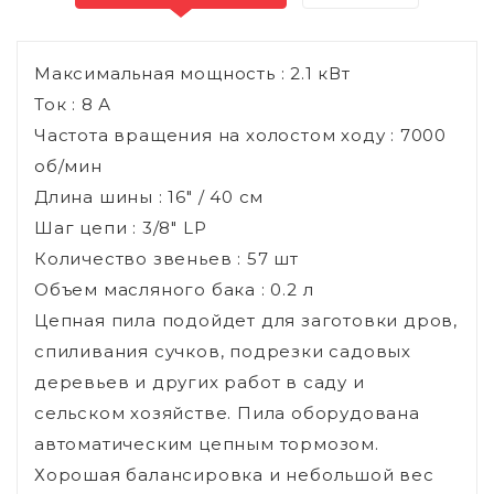
Максимальная мощность : 2.1 кВт
Ток : 8 А
Частота вращения на холостом ходу : 7000
об/мин
Длина шины : 16" / 40 см
Шаг цепи : 3/8" LP
Количество звеньев : 57 шт
Объем масляного бака : 0.2 л
Цепная пила подойдет для заготовки дров,
спиливания сучков, подрезки садовых
деревьев и других работ в саду и
сельском хозяйстве. Пила оборудована
автоматическим цепным тормозом.
Хорошая балансировка и небольшой вес