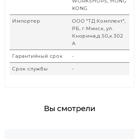
WORKSHOPS, HONG
KONG
Импортер
ООО "ТД Комплект",
РБ, г.Минск, ул.
Кнорина,д.50,к.302
А
Гарантийный срок
-
Срок службы
-
Вы смотрели