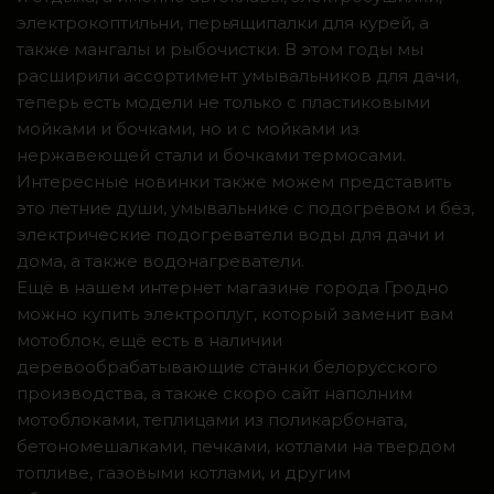
электрокоптильни, перьящипалки для курей, а
также мангалы и рыбочистки. В этом годы мы
расширили ассортимент умывальников для дачи,
теперь есть модели не только с пластиковыми
мойками и бочками, но и с мойками из
нержавеющей стали и бочками термосами.
Интересные новинки также можем представить
это летние души, умывальнике с подогревом и без,
электрические подогреватели воды для дачи и
дома, а также водонагреватели.
Ещё в нашем интернет магазине города Гродно
можно купить электроплуг, который заменит вам
мотоблок, ещё есть в наличии
деревообрабатывающие станки белорусского
производства, а также скоро сайт наполним
мотоблоками, теплицами из поликарбоната,
бетономешалками, печками, котлами на твердом
топливе, газовыми котлами, и другим