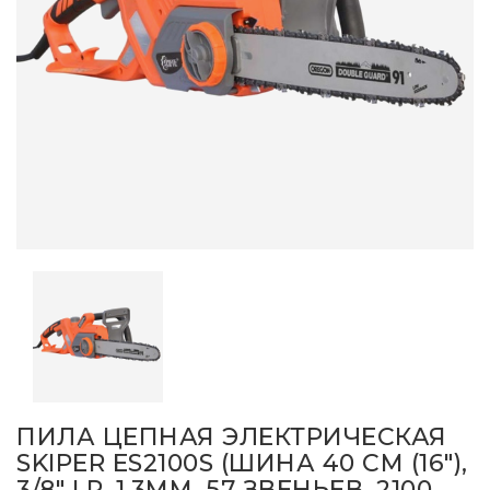
ПИЛА ЦЕПНАЯ ЭЛЕКТРИЧЕСКАЯ
SKIPER ES2100S (ШИНА 40 СМ (16"),
3/8" LP, 1.3ММ, 57 ЗВЕНЬЕВ, 2100