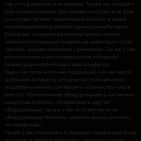
нас есть в наличии все модели. Также мы продаем
все комплектующие для данных инкубаторов. Ещё
мы осуществляем гарантийный ремонт, а также
послегарантийный ремонт данных инкубаторов.
Если у вас сломался регулятор или вы хотите
заменить устаревшую модель на цифровую тогда
звоните, мы вам поможем с ремонтом. Так же у нас
есть комплекты автопереворотов которыми
можно доукомплектовать ваш инкубатор.
Ещё у нас есть молочная продукция, а в частности
доильные аппараты, которые мы поможем вам
подобрать именно для вашего количества коров
или коз. По молочному оборудованию у нас можно
купить маслобойки, сепараторы и другое
оборудование, так же у нас есть запчасти по
оборудованию Фермер, наличие можно уточнить
по телефонам.
Также у нас появились в продаже товары для дома
и отдыха, а именно автоклавы, электросушилки,