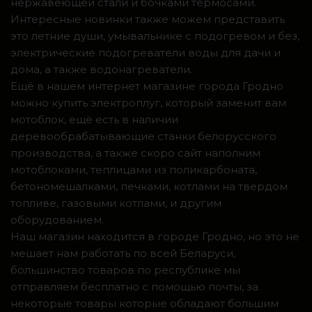
нержавеющей стали и бочками термосами.
Интересные новинки также можем представить
это летние души, умывальнике с подогревом и без,
электрические подогреватели воды для дачи и
дома, а также водонагреватели.
Ещё в нашем интернет магазине города Гродно
можно купить электроплуг, который заменит вам
мотоблок, ещё есть в наличии
деревообрабатывающие станки белорусского
производства, а также скоро сайт наполним
мотоблоками, теплицами из поликарбоната,
бетономешалками, печками, котлами на твердом
топливе, газовыми котлами, и другим
оборудованием.
Наш магазин находится в городе Гродно, но это не
мешает нам работать по всей Беларуси,
большинство товаров по республике мы
отправляем бесплатно с помощью почты, за
некоторые товары которые обладают большим