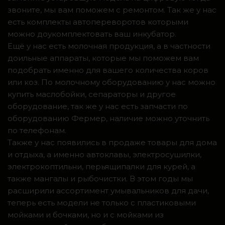
звоните, мы вам поможем с ремонтом. Так же у нас
есть комплекты автопереворотов которыми
можно доукомплектовать ваш инкубатор.
Ещё у нас есть молочная продукция, а в частности
доильные аппараты, которые мы поможем вам
подобрать именно для вашего количества коров
или коз. По молочному оборудованию у нас можно
купить маслобойки, сепараторы и другое
оборудование, так же у нас есть запчасти по
оборудованию Фермер, наличие можно уточнить
по телефонам.
Также у нас появились в продаже товары для дома
и отдыха, а именно автоклавы, электросушилки,
электрокоптильни, перьящипалки для курей, а
также мангалы и рыбочистки. В этом годы мы
расширили ассортимент умывальников для дачи,
теперь есть модели не только с пластиковыми
мойками и бочками, но и с мойками из