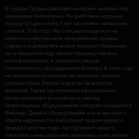
В городе Гродно работает интернет магазин под
названием Белмагазин. Мы работаем на рынке
города Гродно около 3 лет на момент написания
статьи в 2016 году. Мы специализируемся на
сельскохозяйственном направлении, однако
стараемся добавлять новые позиции. Например,
мы в прошлом году начали продажу газовых
котлов и колонок, в частности завода
отопительного оборудования Виктори. В этом году
мы заключили контракты на поставку газовых
колонок Нева, Рихтер и других не дорогих
аналогов. Также мы являемся официальным
представителем российского завода
Уралспецмаш, оборудование, которое называется
Фермер. Данное оборудование очень высокого
класса надежности, они служит людям верой и
правдой долгие годы. Ассортимент нашего
магазина очень широкий, например, у нас можно