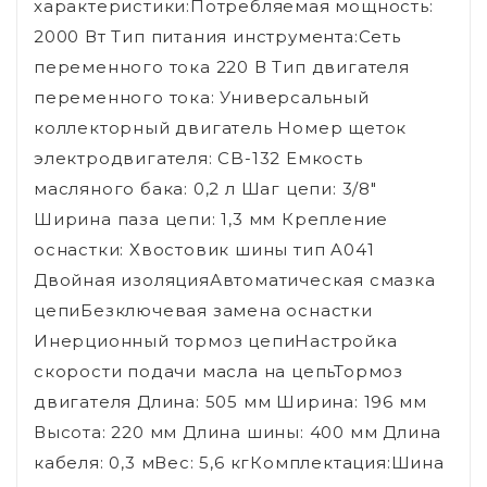
характеристики:Потребляемая мощность:
2000 Вт Тип питания инструмента:Сеть
переменного тока 220 В Тип двигателя
переменного тока: Универсальный
коллекторный двигатель Номер щеток
электродвигателя: CB-132 Емкость
масляного бака: 0,2 л Шаг цепи: 3/8"
Ширина паза цепи: 1,3 мм Крепление
оснастки: Хвостовик шины тип A041
Двойная изоляцияАвтоматическая смазка
цепиБезключевая замена оснастки
Инерционный тормоз цепиНастройка
скорости подачи масла на цепьТормоз
двигателя Длина: 505 мм Ширина: 196 мм
Высота: 220 мм Длина шины: 400 мм Длина
кабеля: 0,3 мВес: 5,6 кгКомплектация:Шина