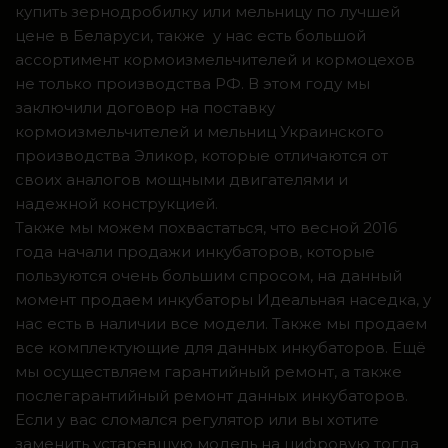
купить зернодробилку или мельницу по лучшей
цене в Беларуси, также у нас есть большой
ассортимент кормоизмельчителей и кормоцехов
не только производства РФ. В этом году мы
заключили договор на поставку
кормоизмельчителей и мельниц Украинского
производства Эликор, которые отличаются от
своих аналогов мощными двигателями и
надежной конструкцией.
Также мы можем похвастаться, что весной 2016
года начали продажи инкубаторов, которые
пользуются очень большим спросом, на данный
момент продаем инкубаторы Идеальная наседка, у
нас есть в наличии все модели. Также мы продаем
все комплектующие для данных инкубаторов. Ещё
мы осуществляем гарантийный ремонт, а также
послегарантийный ремонт данных инкубаторов.
Если у вас сломался регулятор или вы хотите
заменить устаревшую модель на цифровую тогда