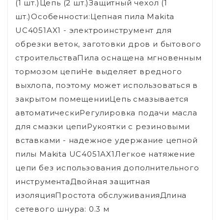
(1 шт.)Цепь (2 шт.)Защитный чехол (1
шт.)Особенности:Цепная пила Makita
UC4051AX1 - электроинструмент для
обрезки веток, заготовки дров и бытового
строительстваПила оснащена мгновенным
тормозом цепиНе выделяет вредного
выхлопа, поэтому может использоваться в
закрытом помещенииЦепь смазывается
автоматическиРегулировка подачи масла
для смазки цепиРукоятки с резиновыми
вставками - надежное удержание цепной
пилы Makita UC4051AX1Легкое натяжение
цепи без использования дополнительного
инструментаДвойная защитная
изоляцияПростота обслуживанияДлина
сетевого шнура: 0.3 м