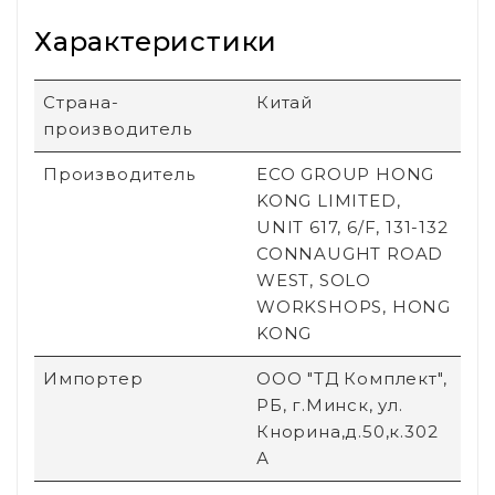
Характеристики
Страна-
Китай
производитель
Производитель
ECO GROUP HONG
KONG LIMITED,
UNIT 617, 6/F, 131-132
CONNAUGHT ROAD
WEST, SOLO
WORKSHOPS, HONG
KONG
Импортер
ООО "ТД Комплект",
РБ, г.Минск, ул.
Кнорина,д.50,к.302
А