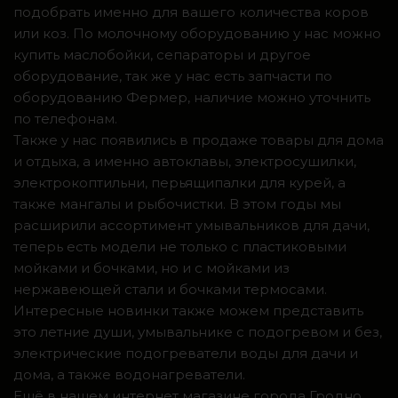
подобрать именно для вашего количества коров
или коз. По молочному оборудованию у нас можно
купить маслобойки, сепараторы и другое
оборудование, так же у нас есть запчасти по
оборудованию Фермер, наличие можно уточнить
по телефонам.
Также у нас появились в продаже товары для дома
и отдыха, а именно автоклавы, электросушилки,
электрокоптильни, перьящипалки для курей, а
также мангалы и рыбочистки. В этом годы мы
расширили ассортимент умывальников для дачи,
теперь есть модели не только с пластиковыми
мойками и бочками, но и с мойками из
нержавеющей стали и бочками термосами.
Интересные новинки также можем представить
это летние души, умывальнике с подогревом и без,
электрические подогреватели воды для дачи и
дома, а также водонагреватели.
Ещё в нашем интернет магазине города Гродно