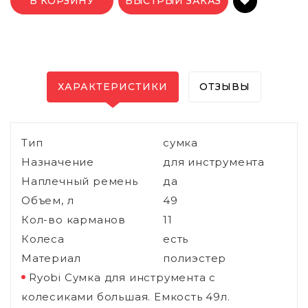
В КОРЗИНУ
БЫСТРЫЙ ЗАКАЗ
ХАРАКТЕРИСТИКИ
ОТЗЫВЫ
Тип
сумка
Назначение
для инструмента
Наплечный ремень
да
Объем, л
49
Кол-во карманов
11
Колеса
есть
Материал
полиэстер
Ryobi Сумка для инструмента с
колесиками большая. Емкость 49л.