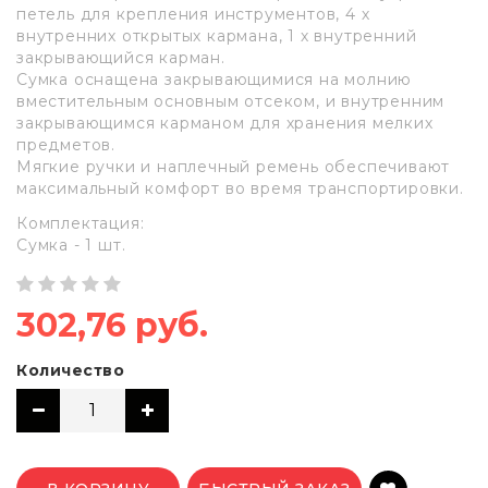
петель для крепления инструментов, 4 х
внутренних открытых кармана, 1 х внутренний
закрывающийся карман.
Сумка оснащена закрывающимися на молнию
вместительным основным отсеком, и внутренним
закрывающимся карманом для хранения мелких
предметов.
Мягкие ручки и наплечный ремень обеспечивают
максимальный комфорт во время транспортировки.
Комплектация:
Сумка - 1 шт.
302,76 руб.
Количество