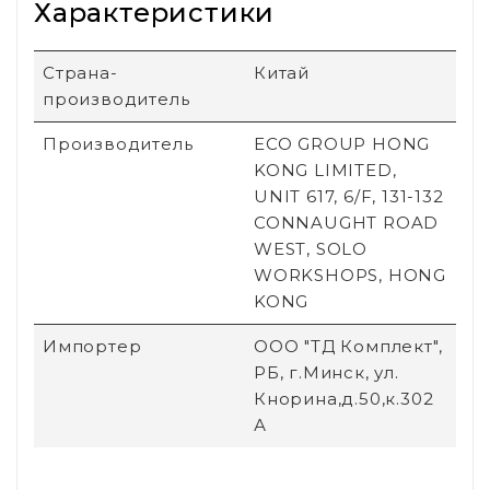
Характеристики
Страна-
Китай
производитель
Производитель
ECO GROUP HONG
KONG LIMITED,
UNIT 617, 6/F, 131-132
CONNAUGHT ROAD
WEST, SOLO
WORKSHOPS, HONG
KONG
Импортер
ООО "ТД Комплект",
РБ, г.Минск, ул.
Кнорина,д.50,к.302
А