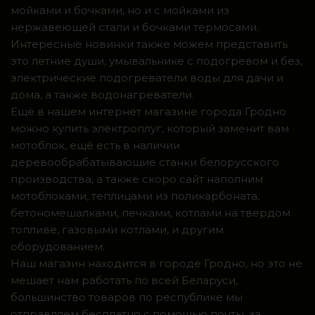
мойками и бочками, но и с мойками из
нержавеющей стали и бочками термосами.
Интересные новинки также можем представить
это летние души, умывальнике с подогревом и без,
электрические подогреватели воды для дачи и
дома, а также водонагреватели.
Ещё в нашем интернет магазине города Гродно
можно купить электроплуг, который заменит вам
мотоблок, ещё есть в наличии
деревообрабатывающие станки белорусского
производства, а также скоро сайт наполним
мотоблоками, теплицами из поликарбоната,
бетономешалками, печками, котлами на твердом
топливе, газовыми котлами, и другим
оборудованием.
Наш магазин находится в городе Гродно, но это не
мешает нам работать по всей Беларуси,
большинство товаров по республике мы
отправляем бесплатно с помощью почты, за