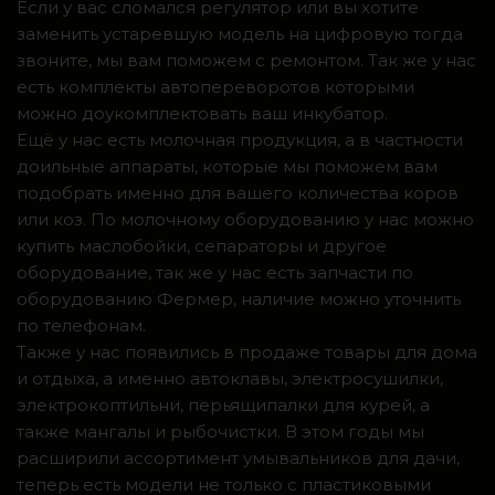
Если у вас сломался регулятор или вы хотите
заменить устаревшую модель на цифровую тогда
звоните, мы вам поможем с ремонтом. Так же у нас
есть комплекты автопереворотов которыми
можно доукомплектовать ваш инкубатор.
Ещё у нас есть молочная продукция, а в частности
доильные аппараты, которые мы поможем вам
подобрать именно для вашего количества коров
или коз. По молочному оборудованию у нас можно
купить маслобойки, сепараторы и другое
оборудование, так же у нас есть запчасти по
оборудованию Фермер, наличие можно уточнить
по телефонам.
Также у нас появились в продаже товары для дома
и отдыха, а именно автоклавы, электросушилки,
электрокоптильни, перьящипалки для курей, а
также мангалы и рыбочистки. В этом годы мы
расширили ассортимент умывальников для дачи,
теперь есть модели не только с пластиковыми