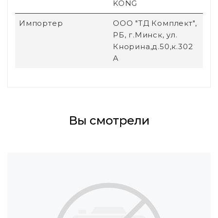
KONG
Импортер
ООО "ТД Комплект",
РБ, г.Минск, ул.
Кнорина,д.50,к.302
А
Вы смотрели