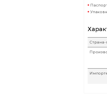
Паспорт
Упаковк
Харак
Страна-
Произв
Импорт