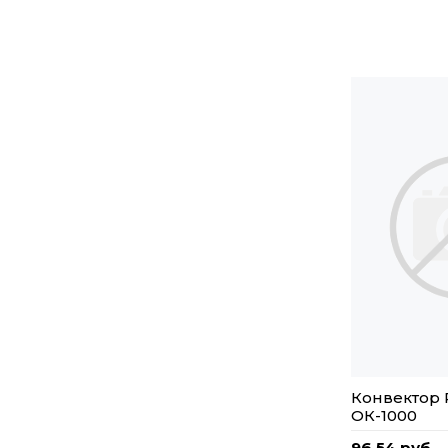
Конвектор 
ОК-1000
96,54 руб.