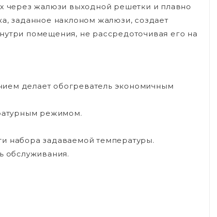
рх через жалюзи выходной решетки и плавно
ка, заданное наклоном жалюзи, создает
нутри помещения, не рассредоточивая его на
нием делает обогреватель экономичным
ратурным режимом.
ти набора задаваемой температуры.
ть обслуживания.