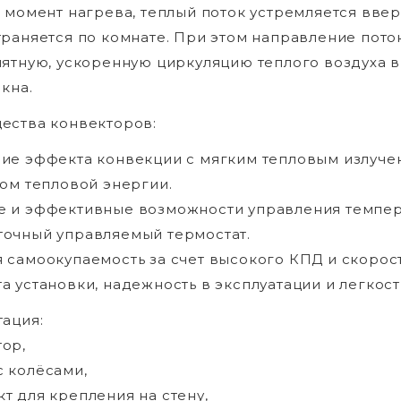
 момент нагрева, теплый поток устремляется вве
раняется по комнате. При этом направление пото
ятную, ускоренную циркуляцию теплого воздуха в
окна.
ества конвекторов:
ие эффекта конвекции с мягким тепловым излуче
ом тепловой энергии.
е и эффективные возможности управления темпе
очный управляемый термостат.
 самоокупаемость за счет высокого КПД и скорос
а установки, надежность в эксплуатации и легкос
ация:
ор,
 колёсами,
т для крепления на стену,