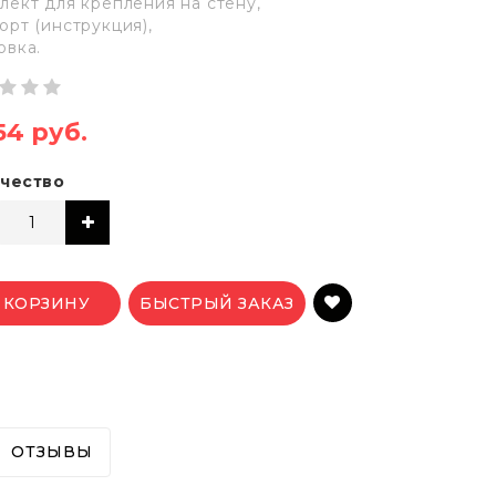
лект для крепления на стену,
орт (инструкция),
овка.
54 руб.
чество
 КОРЗИНУ
БЫСТРЫЙ ЗАКАЗ
ОТЗЫВЫ