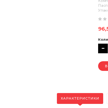
Комп
Пасп
Упак
96,
Коли
В
ХАРАКТЕРИСТИКИ