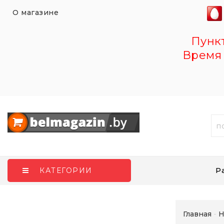
О магазине
Пункт 
Время 
Р
КАТЕГОРИИ
Главная
Н