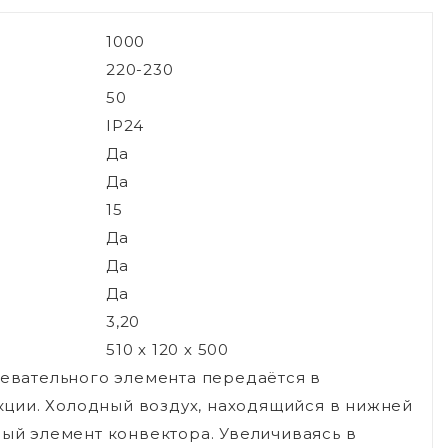
1000
220-230
50
IP24
Да
Да
15
Да
Да
Да
3,20
510 х 120 х 500
ревательного элемента передаётся в
ции. Холодный воздух, находящийся в нижней
ный элемент конвектора. Увеличиваясь в