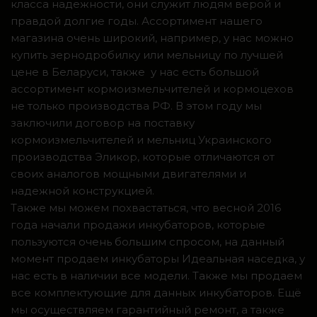
класса надежности, они служит людям верой и
правдой долгие годы. Ассортимент нашего
магазина очень широкий, например, у нас можно
купить зернодробилку или мельницу по лучшей
цене в Беларуси, также у нас есть большой
ассортимент кормоизмельчителей и кормоцехов
не только производства РФ. В этом году мы
заключили договор на поставку
кормоизмельчителей и мельниц Украинского
производства Эликор, которые отличаются от
своих аналогов мощными двигателями и
надежной конструкцией.
Также мы можем похвастаться, что весной 2016
года начали продажи инкубаторов, которые
пользуются очень большим спросом, на данный
момент продаем инкубаторы Идеальная наседка, у
нас есть в наличии все модели. Также мы продаем
все комплектующие для данных инкубаторов. Ещё
мы осуществляем гарантийный ремонт, а также