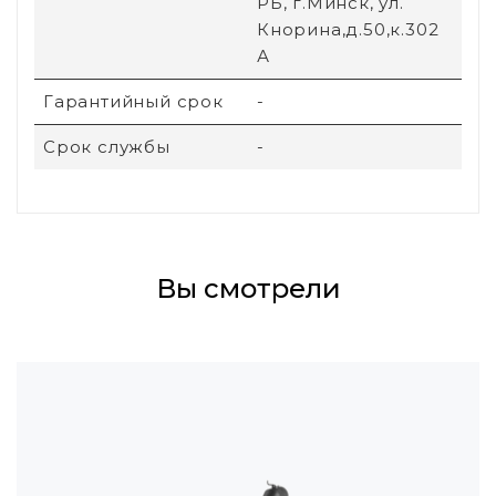
РБ, г.Минск, ул.
Кнорина,д.50,к.302
А
Гарантийный срок
-
Срок службы
-
Вы смотрели