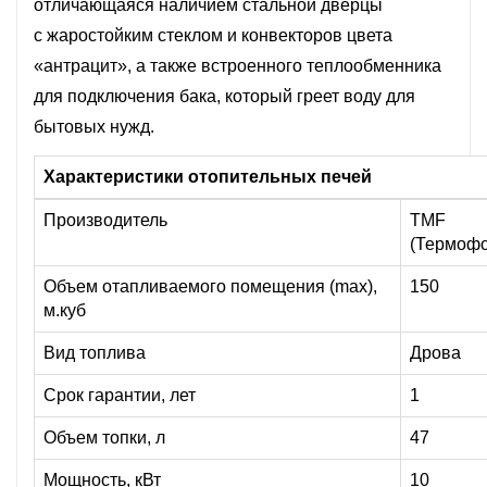
отличающаяся наличием стальной дверцы
с жаростойким стеклом и конвекторов цвета
«антрацит», а также встроенного теплообменника
для подключения бака, который греет воду для
бытовых нужд.
Характеристики отопительных печей
Производитель
TMF
(Термофо
Объем отапливаемого помещения (max),
150
м.куб
Вид топлива
Дрова
Срок гарантии, лет
1
Объем топки, л
47
Мощность, кВт
10