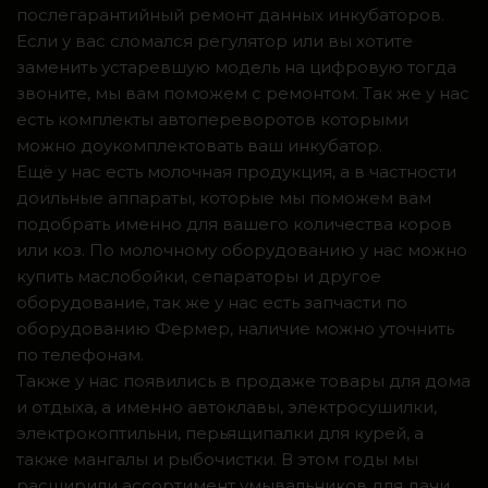
послегарантийный ремонт данных инкубаторов.
Если у вас сломался регулятор или вы хотите
заменить устаревшую модель на цифровую тогда
звоните, мы вам поможем с ремонтом. Так же у нас
есть комплекты автопереворотов которыми
можно доукомплектовать ваш инкубатор.
Ещё у нас есть молочная продукция, а в частности
доильные аппараты, которые мы поможем вам
подобрать именно для вашего количества коров
или коз. По молочному оборудованию у нас можно
купить маслобойки, сепараторы и другое
оборудование, так же у нас есть запчасти по
оборудованию Фермер, наличие можно уточнить
по телефонам.
Также у нас появились в продаже товары для дома
и отдыха, а именно автоклавы, электросушилки,
электрокоптильни, перьящипалки для курей, а
также мангалы и рыбочистки. В этом годы мы
расширили ассортимент умывальников для дачи,