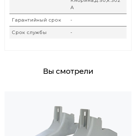
Кнорина,д.50,к.302
А
Гарантийный срок
-
Срок службы
-
Вы смотрели