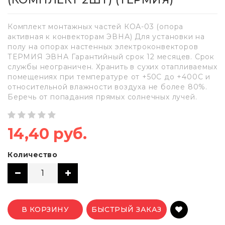
Комплект монтажных частей КОА-03 (опора
активная к конвекторам ЭВНА) Для установки на
полу на опорах настенных электроконвекторов
ТЕРМИЯ ЭВНА Гарантийный срок 12 месяцев. Срок
службы неограничен. Хранить в сухих отапливаемых
помещениях при температуре от +50С до +400С и
относительной влажности воздуха не более 80%.
Беречь от попадания прямых солнечных лучей.
14,40 руб.
Количество
В КОРЗИНУ
БЫСТРЫЙ ЗАКАЗ