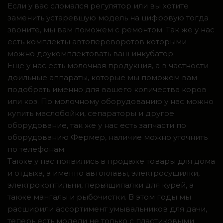
Если у вас сломался регулятор или вы хотите
заменить устаревшую модель на цифровую тогда
звоните, мы вам поможем с ремонтом. Так же у нас
есть комплекты автопереворотов которыми
можно доукомплектовать ваш инкубатор.
Ещё у нас есть молочная продукция, а в частности
доильные аппараты, которые мы поможем вам
подобрать именно для вашего количества коров
или коз. По молочному оборудованию у нас можно
купить маслобойки, сепараторы и другое
оборудование, так же у нас есть запчасти по
оборудованию Фермер, наличие можно уточнить
по телефонам.
Также у нас появились в продаже товары для дома
и отдыха, а именно автоклавы, электросушилки,
электрокоптильни, перьящипалки для курей, а
также мангалы и рыбочистки. В этом годы мы
расширили ассортимент умывальников для дачи,
теперь есть модели не только с пластиковыми