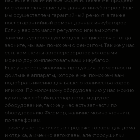
нас есть в наличии все модели. Также мы продаем
все комплектующие для данных инкубаторов. Ещё
мы осуществляем гарантийный ремонт, а также
послегарантийный ремонт данных инкубаторов.
Если у вас сломался регулятор или вы хотите
заменить устаревшую модель на цифровую тогда
звоните, мы вам поможем с ремонтом. Так же у нас
есть комплекты автопереворотов которыми
можно доукомплектовать ваш инкубатор.
Ещё у нас есть молочная продукция, а в частности
доильные аппараты, которые мы поможем вам
подобрать именно для вашего количества коров
или коз. По молочному оборудованию у нас можно
купить маслобойки, сепараторы и другое
оборудование, так же у нас есть запчасти по
оборудованию Фермер, наличие можно уточнить
по телефонам.
Также у нас появились в продаже товары для дома
и отдыха, а именно автоклавы, электросушилки,