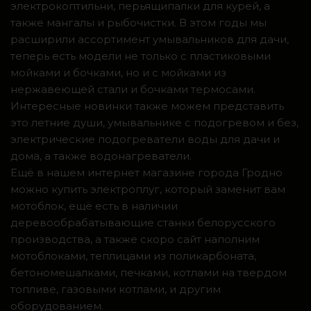
электрокоптильни, перьящипалки для курей, а
также мангалы и рыбочистки. В этом годы мы
расширили ассортимент умывальников для дачи,
теперь есть модели не только с пластиковыми
мойками и бочками, но и с мойками из
нержавеющей стали и бочками термосами.
Интересные новинки также можем представить
это летние души, умывальнике с подогревом и без,
электрические подогреватели воды для дачи и
дома, а также водонагреватели.
Ещё в нашем интернет магазине города Гродно
можно купить электроплуг, который заменит вам
мотоблок, ещё есть в наличии
деревообрабатывающие станки белорусского
производства, а также скоро сайт наполним
мотоблоками, теплицами из поликарбоната,
бетономешалками, печками, котлами на твердом
топливе, газовыми котлами, и другим
оборудованием.