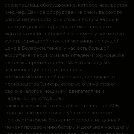
Уралспецмаш, оборудование, которое называется
Фермер. Данное оборудование очень высокого
класса надежности, они служит людям верой и
правдой долгие годы. Ассортимент нашего
магазина очень широкий, например, у нас можно
купить зернодробилку или мельницу по лучшей
цене в Беларуси, также у нас есть большой
ассортимент кормоизмельчителей и кормоцехов
не только производства РФ. В этом году мы
заключили договор на поставку
кормоизмельчителей и мельниц Украинского
производства Эликор, которые отличаются от
своих аналогов мощными двигателями и
надежной конструкцией.
Также мы можем похвастаться, что весной 2016
года начали продажи инкубаторов, которые
пользуются очень большим спросом, на данный
момент продаем инкубаторы Идеальная наседка, у