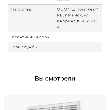
Импортер
ООО "ТД Комплект",
РБ, г.Минск, ул.
Кнорина,д.50,к.302
А
Гарантийный срок
-
Срок службы
-
Вы смотрели