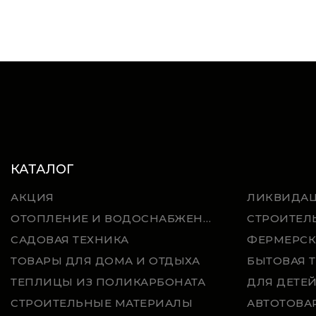
КАТАЛОГ
АКЦИЯ
ЛИКВИДА
ОТОПЛЕНИЕ И ВОДОСНАБЖЕНИЕ
СТРОИТЕЛ
САДОВАЯ ТЕХНИКА
ФЕРМЕРСК
ТОВАРЫ ДЛЯ ДОМА И ОТДЫХА
БЫТОВАЯ 
ТЕПЛИЦЫ ИЗ ПОЛИКАРБОНАТА
ДЛЯ ДЕТЕ
СТРОИТЕЛЬНЫЕ МАТЕРИАЛЫ
АВТОТОВА