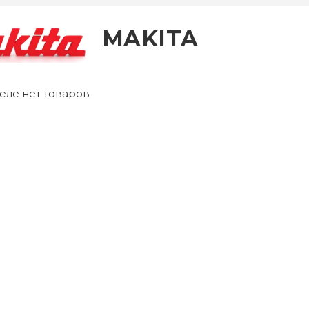
MAKITA
еле нет товаров