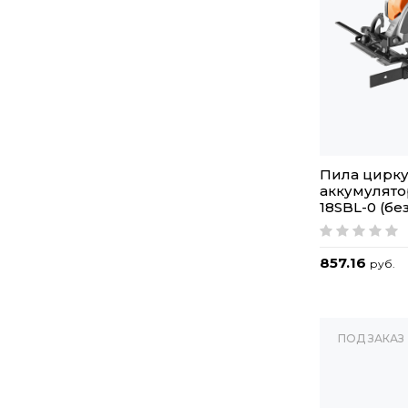
Пила цирк
аккумулято
18SBL-0 (бе
857.16
руб.
ПОД ЗАКАЗ