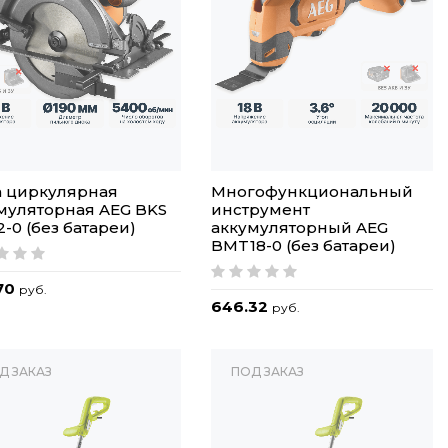
 циркулярная
Многофункциональный
муляторная AEG BKS
инструмент
2-0 (без батареи)
аккумуляторный AEG
BMT18-0 (без батареи)
70
руб.
646.32
руб.
Д ЗАКАЗ
ПОД ЗАКАЗ