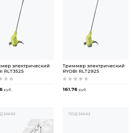
мер электрический
Триммер электрический
I RLT3525
RYOBI RLT2925
76
161.76
руб.
руб.
Д ЗАКАЗ
ПОД ЗАКАЗ