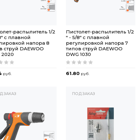
олет-распылитель 1/2
Пистолет-распылитель 1/2
/8" с плавной
" - 5/8" с плавной
лировкой напора 8
регулировкой напора 7
в струй DAEWOO
типов струй DAEWOO
 2020
DWG 1030
4
61.80
руб.
руб.
Д ЗАКАЗ
ПОД ЗАКАЗ