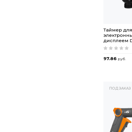
Таймер для
электронны
дисплеем 
97.86
руб.
ПОД ЗАКАЗ