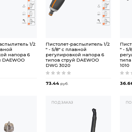
аспылитель 1/2
Пистолет-распылитель 1/2
Пист
лавной
" - 5/8" с плавной
" - 5
ой напора 6
регулировкой напора 6
регу
уй DAEWOO
типов струй DAEWOO
типа
DWG 3020
1010
73.44
36.6
руб.
ПОД ЗАКАЗ
ПО