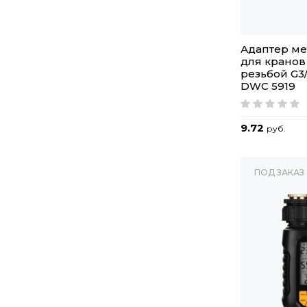
Адаптер м
для кранов
резьбой G3
DWC 5919
9.72
руб.
ПОД ЗАКАЗ