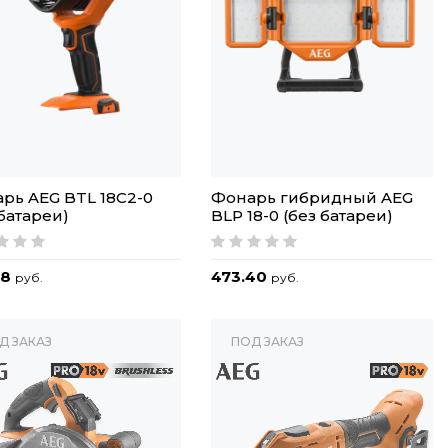
рь AEG BTL 18C2-0
Фонарь гибридный AEG
 батареи)
BLP 18-0 (без батареи)
18
473.40
руб.
руб.
Д ЗАКАЗ
ПОД ЗАКАЗ