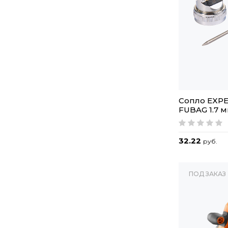
Сопло EXP
FUBAG 1.7 
32.22
руб.
ПОД ЗАКАЗ