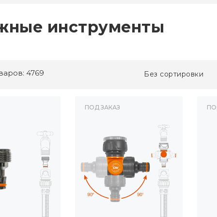
жные инструменты
варов: 4769
Без сортировки
ПОД ЗАКАЗ
ПО