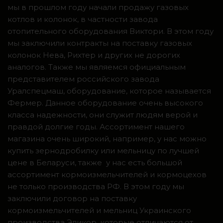
мы в прошлом году начали продажу газовых
котлов и колонок, в частности завода
отопительного оборудования Виктори. В этом году
мы заключили контракты на поставку газовых
колонок Нева, Рихтер и других не дорогих
аналогов. Также мы являемся официальным
представителем российского завода
Уралспецмаш, оборудование, которое называется
Фермер. Данное оборудование очень высокого
класса надежности, они служит людям верой и
правдой долгие годы. Ассортимент нашего
магазина очень широкий, например, у нас можно
купить зернодробилку или мельницу по лучшей
цене в Беларуси, также у нас есть большой
ассортимент кормоизмельчителей и кормоцехов
не только производства РФ. В этом году мы
заключили договор на поставку
кормоизмельчителей и мельниц Украинского
производства Эликор, которые отличаются от