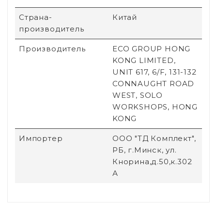
Страна-
Китай
производитель
Производитель
ECO GROUP HONG
KONG LIMITED,
UNIT 617, 6/F, 131-132
CONNAUGHT ROAD
WEST, SOLO
WORKSHOPS, HONG
KONG
Импортер
ООО "ТД Комплект",
РБ, г.Минск, ул.
Кнорина,д.50,к.302
А