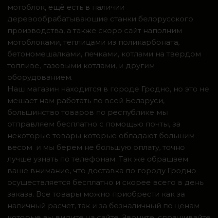
мотоблок, ещё есть в наличии
деревообрабатывающие станки белорусского
производства, а также скоро сайт наполним
мотоблоками, теплицами из поликарбоната,
бетономешалками, печками, котлами на твердом
топливе, газовыми котлами, и другим
оборудованием.
Наш магазин находится в городе Гродно, но это не
мешает нам работать по всей Беларуси,
большинство товаров по республике мы
отправляем бесплатно с помощью почты, за
некоторые товары которые обладают большим
весом и мы берем не большую оплату, точно
лучше узнать по телефонам. Так же обращаем
ваше внимание, что доставка по городу Гродно
осуществляется бесплатно и скорее всего в день
заказа. Все товары можно приобрести как за
наличный расчет, так и за безналичный по ценам
которые вы видите на сайте. Звоните, спрашивайте