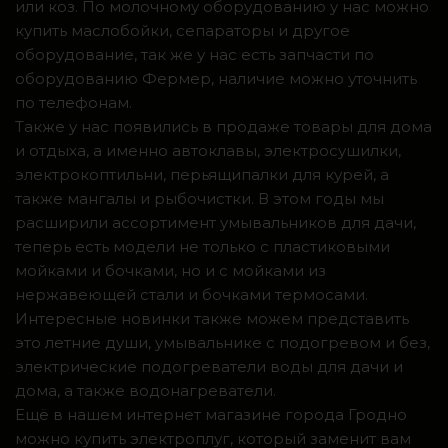
или коз. По молочному оборудованию у нас можно
купить маслобойки, сепараторы и другое
оборудование, так же у нас есть запчасти по
оборудованию Фермер, наличие можно уточнить
по телефонам.
Также у нас появились в продаже товары для дома
и отдыха, а именно автоклавы, электросушилки,
электрокоптильни, перьящипалки для курей, а
также мангалы и рыбочистки. В этом годы мы
расширили ассортимент умывальников для дачи,
теперь есть модели не только с пластиковыми
мойками и бочками, но и с мойками из
нержавеющей стали и бочками термосами.
Интересные новинки также можем представить
это летние души, умывальнике с подогревом и без,
электрические подогреватели воды для дачи и
дома, а также водонагреватели.
Ещё в нашем интернет магазине города Гродно
можно купить электроплуг, который заменит вам