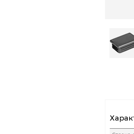
Харак