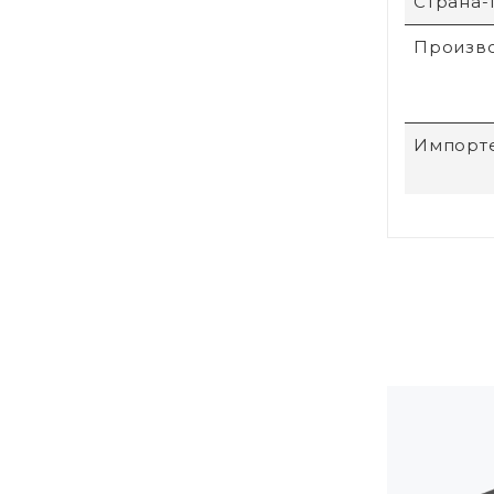
Страна-
Произв
Импорт