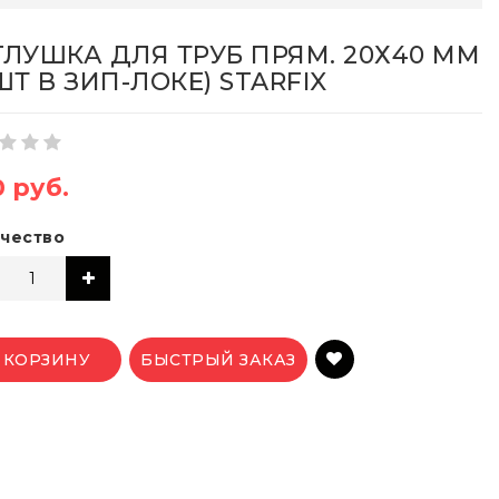
ГЛУШКА ДЛЯ ТРУБ ПРЯМ. 20Х40 ММ
ШТ В ЗИП-ЛОКЕ) STARFIX
0 руб.
чество
 КОРЗИНУ
БЫСТРЫЙ ЗАКАЗ