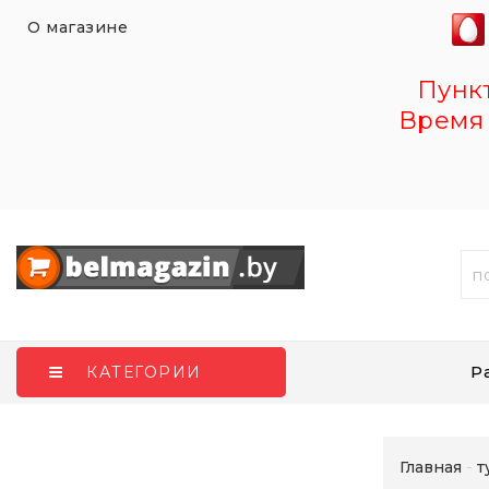
О магазине
Пункт 
Время 
Р
КАТЕГОРИИ
Главная
т