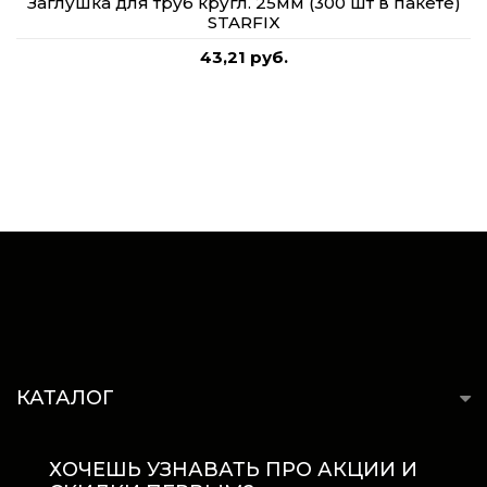
Заглушка для труб кругл. 25мм (300 шт в пакете)
STARFIX
43,21 руб.
КАТАЛОГ
ХОЧЕШЬ УЗНАВАТЬ ПРО АКЦИИ И