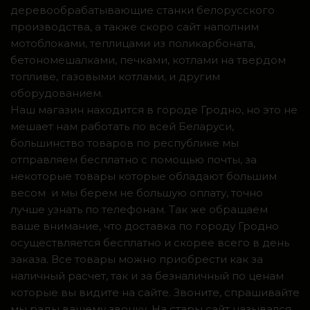
деревообрабатывающие станки белорусского
производства, а также скоро сайт наполним
мотоблоками, теплицами из поликарбоната,
бетономешалками, печками, котлами на твердом
топливе, газовыми котлами, и другим
оборудованием.
Наш магазин находится в городе Гродно, но это не
мешает нам работать по всей Беларуси,
большинство товаров по республике мы
отправляем бесплатно с помощью почты, за
некоторые товары которые обладают большим
весом и мы берем не большую оплату, точно
лучше узнать по телефонам. Так же обращаем
ваше внимание, что доставка по городу Гродно
осуществляется бесплатно и скорее всего в день
заказа. Все товары можно приобрести как за
наличный расчет, так и за безналичный по ценам
которые вы видите на сайте. Звоните, спрашивайте
мы рады вашему звонку. На стары сайт назывался