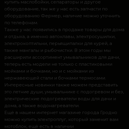
купить маслобойки, сепараторы и другое
оборудование, так же у нас есть запчасти по
оборудованию Фермер, наличие можно уточнить
по телефонам.
Также у нас появились в продаже товары для дома
и отдыха, а именно автоклавы, электросушилки,
электрокоптильни, перьящипалки для курей, а
также мангалы и рыбочистки. В этом годы мы
расширили ассортимент умывальников для дачи,
теперь есть модели не только с пластиковыми
мойками и бочками, но и с мойками из
нержавеющей стали и бочками термосами.
Интересные новинки также можем представить
это летние души, умывальнике с подогревом и без,
электрические подогреватели воды для дачи и
дома, а также водонагреватели.
Ещё в нашем интернет магазине города Гродно
можно купить электроплуг, который заменит вам
мотоблок, ещё есть в наличии