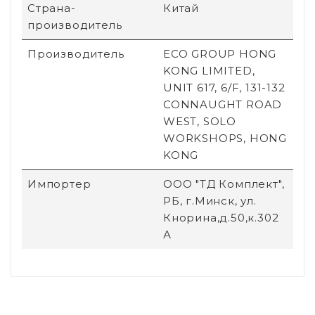
Страна-
Китай
производитель
Производитель
ECO GROUP HONG
KONG LIMITED,
UNIT 617, 6/F, 131-132
CONNAUGHT ROAD
WEST, SOLO
WORKSHOPS, HONG
KONG
Импортер
ООО "ТД Комплект",
РБ, г.Минск, ул.
Кнорина,д.50,к.302
А