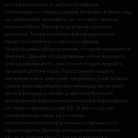
котлов и колонок, в частности завода
отопительного оборудования Виктори. В этом году
мы заключили контракты на поставку газовых
колонок Нева, Рихтер и других не дорогих
аналогов. Также мы являемся официальным
представителем российского завода
Уралспецмаш, оборудование, которое называется
Фермер. Данное оборудование очень высокого
класса надежности, они служит людям верой и
правдой долгие годы. Ассортимент нашего
магазина очень широкий, например, у нас можно
купить зернодробилку или мельницу по лучшей
цене в Беларуси, также у нас есть большой
ассортимент кормоизмельчителей и кормоцехов
не только производства РФ. В этом году мы
заключили договор на поставку
кормоизмельчителей и мельниц Украинского
производства Эликор, которые отличаются от
своих аналогов мощными двигателями и