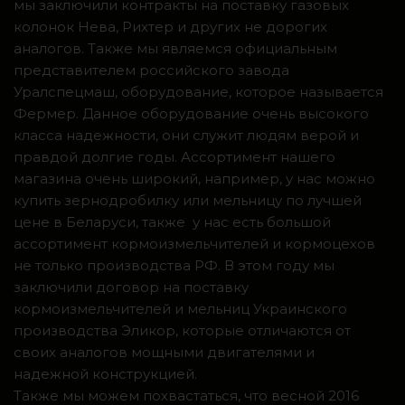
мы заключили контракты на поставку газовых
колонок Нева, Рихтер и других не дорогих
аналогов. Также мы являемся официальным
представителем российского завода
Уралспецмаш, оборудование, которое называется
Фермер. Данное оборудование очень высокого
класса надежности, они служит людям верой и
правдой долгие годы. Ассортимент нашего
магазина очень широкий, например, у нас можно
купить зернодробилку или мельницу по лучшей
цене в Беларуси, также у нас есть большой
ассортимент кормоизмельчителей и кормоцехов
не только производства РФ. В этом году мы
заключили договор на поставку
кормоизмельчителей и мельниц Украинского
производства Эликор, которые отличаются от
своих аналогов мощными двигателями и
надежной конструкцией.
Также мы можем похвастаться, что весной 2016