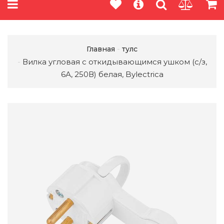
Главная
тулс
Вилка угловая с откидывающимся ушком (с/з,
6А, 250В) белая, Bylectrica