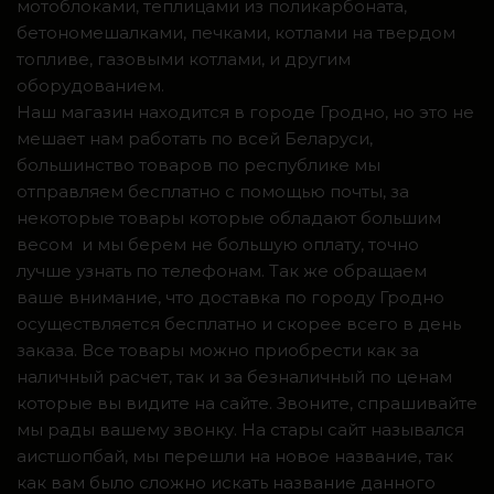
мотоблоками, теплицами из поликарбоната,
бетономешалками, печками, котлами на твердом
топливе, газовыми котлами, и другим
оборудованием.
Наш магазин находится в городе Гродно, но это не
мешает нам работать по всей Беларуси,
большинство товаров по республике мы
отправляем бесплатно с помощью почты, за
некоторые товары которые обладают большим
весом и мы берем не большую оплату, точно
лучше узнать по телефонам. Так же обращаем
ваше внимание, что доставка по городу Гродно
осуществляется бесплатно и скорее всего в день
заказа. Все товары можно приобрести как за
наличный расчет, так и за безналичный по ценам
которые вы видите на сайте. Звоните, спрашивайте
мы рады вашему звонку. На стары сайт назывался
аистшопбай, мы перешли на новое название, так
как вам было сложно искать название данного