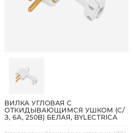
ВИЛКА УГЛОВАЯ С
ОТКИДЫВАЮЩИМСЯ УШКОМ (С/
З, 6А, 250В) БЕЛАЯ, BYLECTRICA