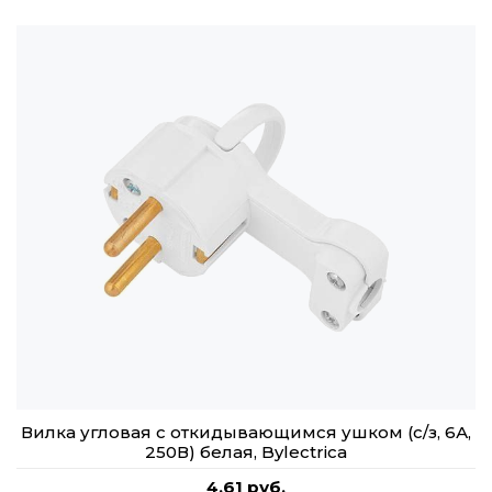
Вилка угловая с откидывающимся ушком (с/з, 6А,
250В) белая, Bylectrica
4,61 руб.