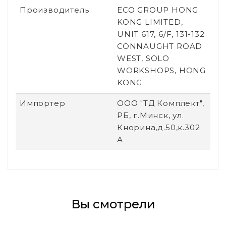
Производитель
ECO GROUP HONG
KONG LIMITED,
UNIT 617, 6/F, 131-132
CONNAUGHT ROAD
WEST, SOLO
WORKSHOPS, HONG
KONG
Импортер
ООО "ТД Комплект",
РБ, г.Минск, ул.
Кнорина,д.50,к.302
А
Вы смотрели