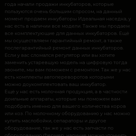
года начали продажи инкубаторов, которые
пользуются очень большим спросом, на данный
момент продаем инкубаторы Идеальная наседка, у
нас есть в наличии все модели. Также мы продаем
все комплектующие для данных инкубаторов. Ещё
мы осуществляем гарантийный ремонт, а также
послегарантийный ремонт данных инкубаторов.
Если у вас сломался регулятор или вы хотите
заменить устаревшую модель на цифровую тогда
звоните, мы вам поможем с ремонтом. Так же у нас
есть комплекты автопереворотов которыми
можно доукомплектовать ваш инкубатор.
Ещё у нас есть молочная продукция, а в частности
доильные аппараты, которые мы поможем вам
подобрать именно для вашего количества коров
или коз. По молочному оборудованию у нас можно
купить маслобойки, сепараторы и другое
оборудование, так же у нас есть запчасти по
оборудованию Фермер, наличие можно уточнить