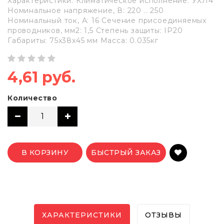
Характеристики: Климатическое исполнение: УХЛ4
Номинальное напряжение, В: 220 .. 250
Номинальный ток, А: 16 Сечение присоединяемых
проводников, мм2: 1,5 Степень защиты: IP20
Габариты: 75x38x45 мм Масса: 0.035кг
4,61 руб.
Количество
В КОРЗИНУ
БЫСТРЫЙ ЗАКАЗ
ХАРАКТЕРИСТИКИ
ОТЗЫВЫ