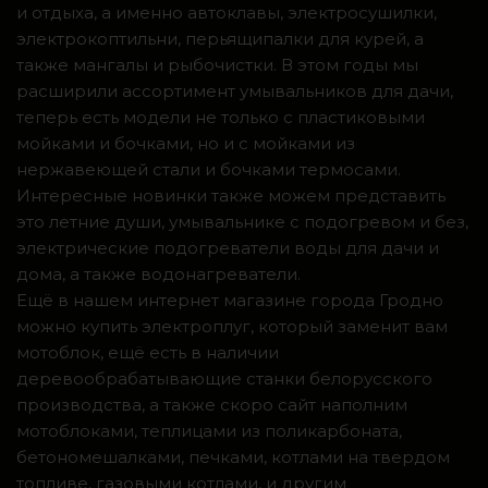
и отдыха, а именно автоклавы, электросушилки,
электрокоптильни, перьящипалки для курей, а
также мангалы и рыбочистки. В этом годы мы
расширили ассортимент умывальников для дачи,
теперь есть модели не только с пластиковыми
мойками и бочками, но и с мойками из
нержавеющей стали и бочками термосами.
Интересные новинки также можем представить
это летние души, умывальнике с подогревом и без,
электрические подогреватели воды для дачи и
дома, а также водонагреватели.
Ещё в нашем интернет магазине города Гродно
можно купить электроплуг, который заменит вам
мотоблок, ещё есть в наличии
деревообрабатывающие станки белорусского
производства, а также скоро сайт наполним
мотоблоками, теплицами из поликарбоната,
бетономешалками, печками, котлами на твердом
топливе, газовыми котлами, и другим