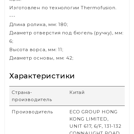
Изготовлен по технологии Thermofusion.
---
Длина ролика, мм: 180;
Диаметр отверстия под бюгель (ручку), мм:
6;
Высота ворса, мм: 11;
Диаметр основы, мм: 42;
Характеристики
Страна-
Китай
производитель
Производитель
ECO GROUP HONG
KONG LIMITED,
UNIT 617, 6/F, 131-132
CONNAUGHT ROAD