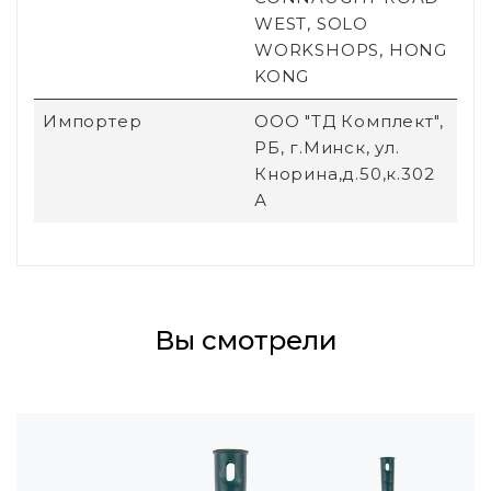
WEST, SOLO
WORKSHOPS, HONG
KONG
Импортер
ООО "ТД Комплект",
РБ, г.Минск, ул.
Кнорина,д.50,к.302
А
Вы смотрели