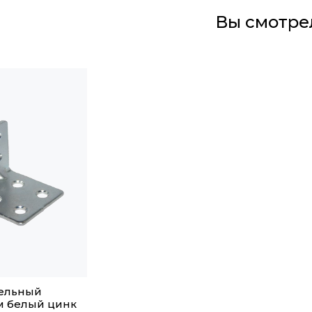
Вы смотре
бельный
м белый цинк