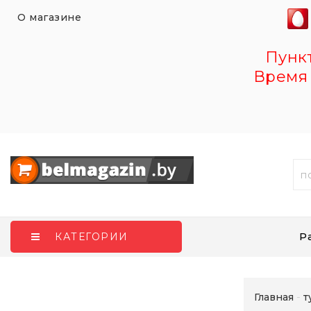
О магазине
Пункт 
Время 
Р
КАТЕГОРИИ
Главная
т