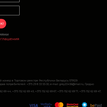
виями
оглашения
й номер в Торговом реестре Республики Беларусь 579129
требителей: +375 29 8 33 55 00, e-mail: grey20456@mail.ru, Гродно
+375 152 62 69 45, +375 152 62 69 67, +375 152 62 69 71, +375 152 62 69 47,