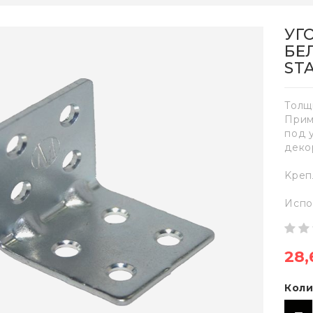
УГ
БЕЛ
ST
Толщ
Прим
под 
деко
Kреп
Испо
28,
Коли