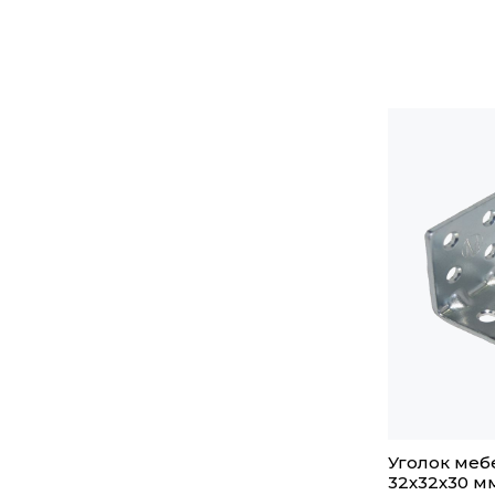
Уголок ме
32х32х30 м