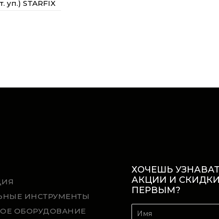
т. уп.) STARFIX
ХОЧЕШЬ УЗНАВАТ
АКЦИИ И СКИДК
ЦИЯ
ПЕРВЫМ?
ЬНЫЕ ИНСТРУМЕНТЫ
ОЕ ОБОРУДОВАНИЕ