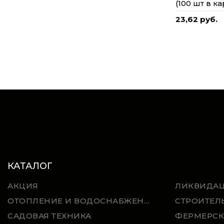
(100 шт в ка
23,62 руб.
КАТАЛОГ
АКЦИЯ
ЛИКВИДА
ОТОПЛЕНИЕ И ВОДОСНАБЖЕНИЕ
СТРОИТЕЛ
САДОВАЯ ТЕХНИКА
ФЕРМЕРСК