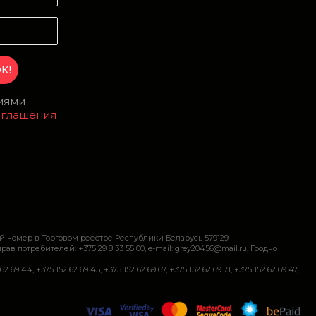
виями
оглашения
й номер в Торговом реестре Республики Беларусь 579129
требителей: +375 29 8 33 55 00, e-mail: grey20456@mail.ru, Гродно
+375 152 62 69 45, +375 152 62 69 67, +375 152 62 69 71, +375 152 62 69 47,