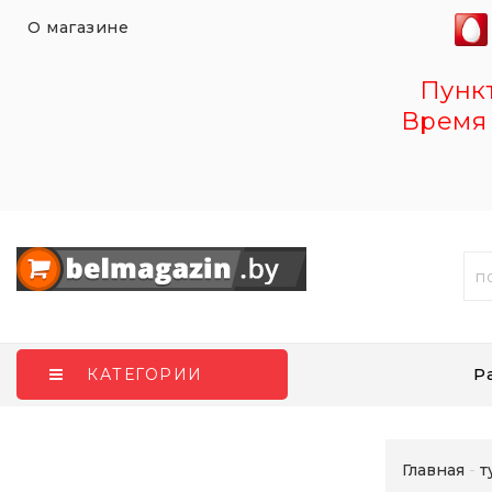
О магазине
Пункт 
Время 
Р
КАТЕГОРИИ
Главная
т