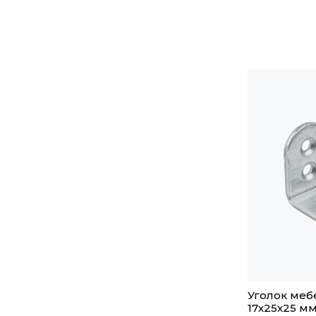
Уголок ме
17х25х25 м