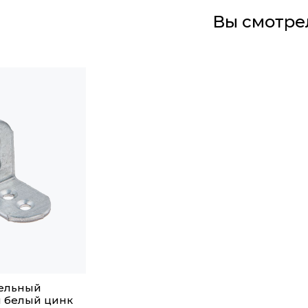
Вы смотре
бельный
м белый цинк