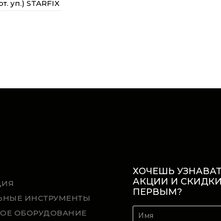
рт. уп.) STARFIX
ХОЧЕШЬ УЗНАВАТ
АКЦИИ И СКИДК
ЦИЯ
ПЕРВЫМ?
ЬНЫЕ ИНСТРУМЕНТЫ
ОЕ ОБОРУДОВАНИЕ