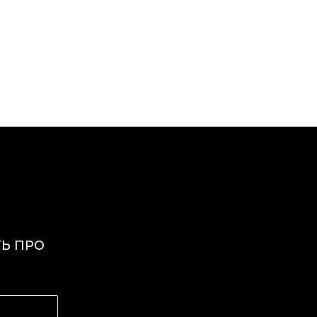
Ь ПРО
И