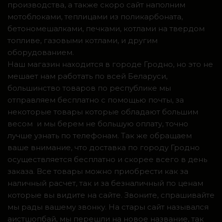
производства, а также скоро сайт наполним
мотоблоками, теплицами из поликарбоната,
бетономешалками, печками, котлами на твердом
топливе, газовыми котлами, и другим
оборудованием.
Наш магазин находится в городе Гродно, но это не
мешает нам работать по всей Беларуси,
большинство товаров по республике мы
отправляем бесплатно с помощью почты, за
некоторые товары которые обладают большим
весом и мы берем не большую оплату, точно
лучше узнать по телефонам. Так же обращаем
ваше внимание, что доставка по городу Гродно
осуществляется бесплатно и скорее всего в день
заказа. Все товары можно приобрести как за
наличный расчет, так и за безналичный по ценам
которые вы видите на сайте. Звоните, спрашивайте
мы рады вашему звонку. На стары сайт назывался
аистшопбай, мы перешли на новое название, так