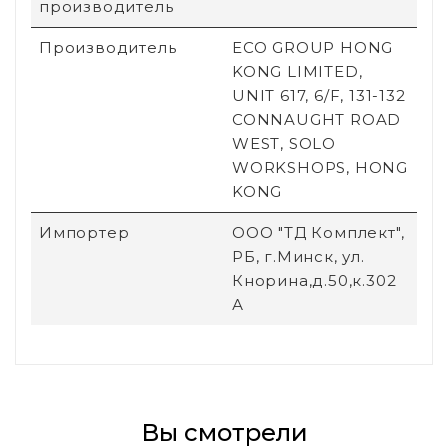
производитель
Производитель
ECO GROUP HONG
KONG LIMITED,
UNIT 617, 6/F, 131-132
CONNAUGHT ROAD
WEST, SOLO
WORKSHOPS, HONG
KONG
Импортер
ООО "ТД Комплект",
РБ, г.Минск, ул.
Кнорина,д.50,к.302
А
Вы смотрели