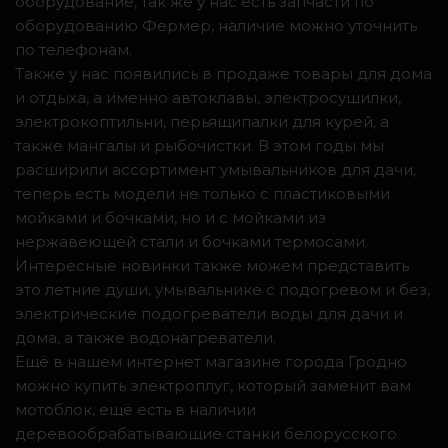
оборудование, так же у нас есть запчасти по
оборудованию Фермер, наличие можно уточнить
по телефонам.
Также у нас появились в продаже товары для дома
и отдыха, а именно автоклавы, электросушилки,
электрокоптильни, перьящипалки для курей, а
также мангалы и рыбочистки. В этом годы мы
расширили ассортимент умывальников для дачи,
теперь есть модели не только с пластиковыми
мойками и бочками, но и с мойками из
нержавеющей стали и бочками термосами.
Интересные новинки также можем представить
это летние души, умывальнике с подогревом и без,
электрические подогреватели воды для дачи и
дома, а также водонагреватели.
Ещё в нашем интернет магазине города Гродно
можно купить электроплуг, который заменит вам
мотоблок, ещё есть в наличии
деревообрабатывающие станки белорусского