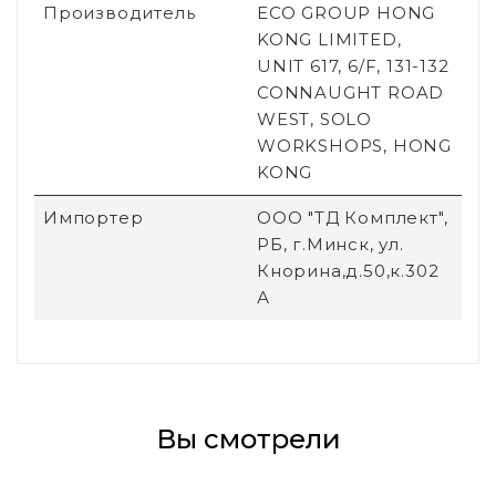
Производитель
ECO GROUP HONG
KONG LIMITED,
UNIT 617, 6/F, 131-132
CONNAUGHT ROAD
WEST, SOLO
WORKSHOPS, HONG
KONG
Импортер
ООО "ТД Комплект",
РБ, г.Минск, ул.
Кнорина,д.50,к.302
А
Вы смотрели