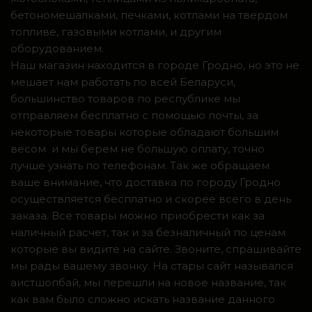
бетономешалками, печками, котлами на твердом
топливе, газовыми котлами, и другим
оборудованием.
Наш магазин находится в городе Гродно, но это не
мешает нам работать по всей Беларуси,
большинство товаров по республике мы
отправляем бесплатно с помощью почты, за
некоторые товары которые обладают большим
весом и мы берем не большую оплату, точно
лучше узнать по телефонам. Так же обращаем
ваше внимание, что доставка по городу Гродно
осуществляется бесплатно и скорее всего в день
заказа. Все товары можно приобрести как за
наличный расчет, так и за безналичный по ценам
которые вы видите на сайте. Звоните, спрашивайте
мы рады вашему звонку. На стары сайт назывался
аистшопбай, мы перешли на новое название, так
как вам было сложно искать название данного