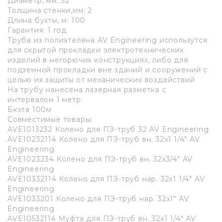
Диаметр, мм: 32
Толщина стенки,мм: 2
Длина бухты, м: 100
Гарантия: 1 год
Труба из полиэтелена AV Engineering использутся
для скрытой прокладки электротехнических
изделий в негорючих конструкциях, либо для
подземной прокладки вне зданий и сооружений с
целью их защиты от механических воздействий
На трубу нанесена лазерная разметка с
интервалом 1 метр
Бкхта 100м
Совместимые товары:
AVE1013232 Колено для ПЭ-труб 32 AV Engineering
AVE10232114 Колено для ПЭ-труб вн. 32x1 1/4" AV
Engineering
AVE1023234 Колено для ПЭ-труб вн. 32x3/4" AV
Engineering
AVE10332114 Колено для ПЭ-труб нар. 32x1 1/4" AV
Engineering
AVE1033201 Колено для ПЭ-труб нар. 32x1" AV
Engineering
AVE10532114 Муфта для ПЭ-труб вн. 32x1 1/4" AV