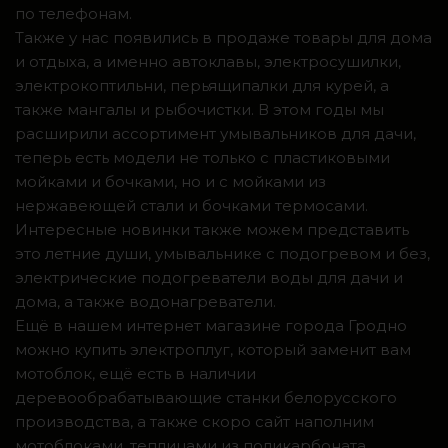
по телефонам.
Также у нас появились в продаже товары для дома
и отдыха, а именно автоклавы, электросушилки,
электрокоптильни, перьящипалки для курей, а
также мангалы и рыбочистки. В этом годы мы
расширили ассортимент умывальников для дачи,
теперь есть модели не только с пластиковыми
мойками и бочками, но и с мойками из
нержавеющей стали и бочками термосами.
Интересные новинки также можем представить
это летние души, умывальнике с подогревом и без,
электрические подогреватели воды для дачи и
дома, а также водонагреватели.
Ещё в нашем интернет магазине города Гродно
можно купить электроплуг, который заменит вам
мотоблок, ещё есть в наличии
деревообрабатывающие станки белорусского
производства, а также скоро сайт наполним
мотоблоками, теплицами из поликарбоната,