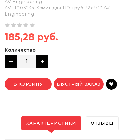
AV Engineering
AVE1003234 Хомут для ПЭ-труб 32x3/4" AV
Engineering
185,28 руб.
Количество
В КОРЗИНУ
БЫСТРЫЙ ЗАКАЗ
ХАРАКТЕРИСТИКИ
ОТЗЫВЫ