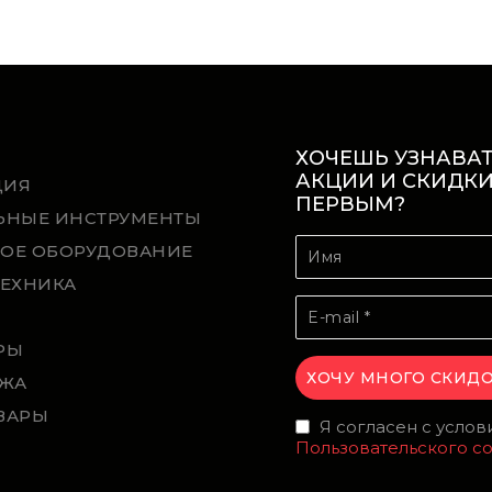
ХОЧЕШЬ УЗНАВАТ
АКЦИИ И СКИДК
ЦИЯ
ПЕРВЫМ?
ЬНЫЕ ИНСТРУМЕНТЫ
ОЕ ОБОРУДОВАНИЕ
ТЕХНИКА
Й
РЫ
ЖА
ВАРЫ
Я согласен с усло
Пользовательского с