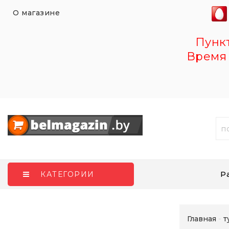
О магазине
Пункт 
Время 
Р
КАТЕГОРИИ
Главная
т