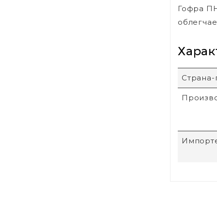
Гофра ПН
облегчае
Харак
Страна-
Произв
Импорт