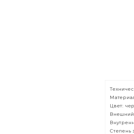
Техничес
Материал
Цвет: че
Внешний 
Внутренн
Степень 