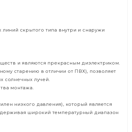
 линий скрытого типа внутри и снаружи
веществ и являются прекрасным диэлектриком.
ьному старению в отличии от ПВХ), позволяет
х солнечных лучей.
тва монтажа.
лен низкого давления), который является
выдерживая широкий температурный диапазон