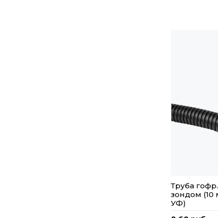
Труба гофр
зондом (10
УФ)