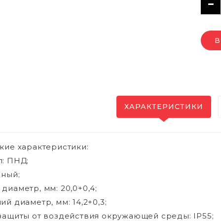
В
ХАРАКТЕРИСТИКИ
кие характеристики:
: ПНД;
рный;
диаметр, мм: 20,0+0,4;
ий диаметр, мм: 14,2+0,3;
защиты от воздействия окружающей среды: IP55;