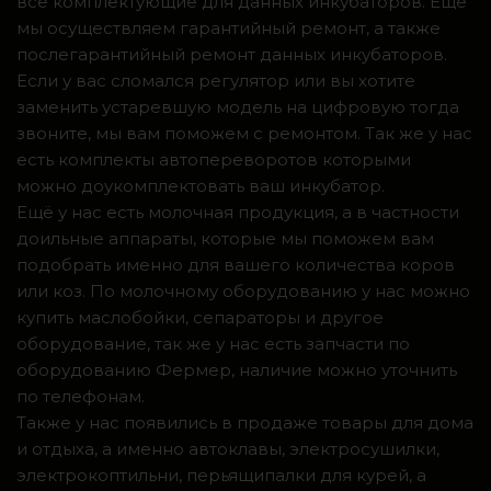
все комплектующие для данных инкубаторов. Ещё
мы осуществляем гарантийный ремонт, а также
послегарантийный ремонт данных инкубаторов.
Если у вас сломался регулятор или вы хотите
заменить устаревшую модель на цифровую тогда
звоните, мы вам поможем с ремонтом. Так же у нас
есть комплекты автопереворотов которыми
можно доукомплектовать ваш инкубатор.
Ещё у нас есть молочная продукция, а в частности
доильные аппараты, которые мы поможем вам
подобрать именно для вашего количества коров
или коз. По молочному оборудованию у нас можно
купить маслобойки, сепараторы и другое
оборудование, так же у нас есть запчасти по
оборудованию Фермер, наличие можно уточнить
по телефонам.
Также у нас появились в продаже товары для дома
и отдыха, а именно автоклавы, электросушилки,
электрокоптильни, перьящипалки для курей, а