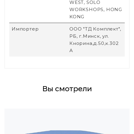
WEST, SOLO
WORKSHOPS, HONG
KONG
Импортер
ООО "ТД Комплект",
РБ, г.Минск, ул.
Кнорина,д.50,к.302
А
Вы смотрели