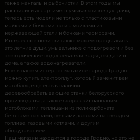
также мангалы и рыбочистки. В этом годы мы
расширили ассортимент умывальников для дачи,
теперь есть модели не только с пластиковыми
мойками и бочками, но и с мойками из
нержавеющей стали и бочками термосами.
Интересные новинки также можем представить
это летние души, умывальнике с подогревом и без,
электрические подогреватели воды для дачи и
дома, а также водонагреватели.
Ещё в нашем интернет магазине города Гродно
можно купить электроплуг, который заменит вам
мотоблок, ещё есть в наличии
деревообрабатывающие станки белорусского
производства, а также скоро сайт наполним
мотоблоками, теплицами из поликарбоната,
бетономешалками, печками, котлами на твердом
топливе, газовыми котлами, и другим
оборудованием.
Наш магазин находится в городе Гродно, но это не