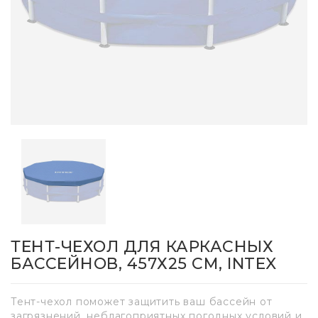
ТЕНТ-ЧЕХОЛ ДЛЯ КАРКАСНЫХ
БАССЕЙНОВ, 457Х25 СМ, INTEX
Тент-чехол поможет защитить ваш бассейн от
загрязнений, неблагоприятных погодных условий и