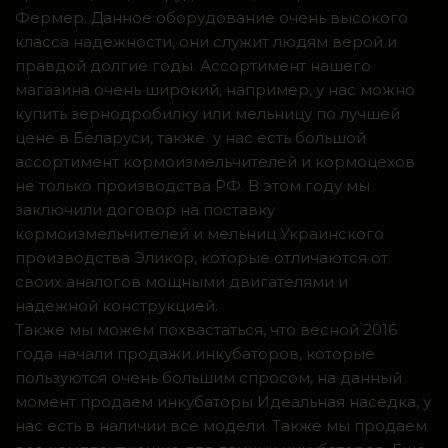
Фермер. Данное оборудование очень высокого
класса надежности, они служит людям верой и
правдой долгие годы. Ассортимент нашего
магазина очень широкий, например, у нас можно
купить зернодробилку или мельницу по лучшей
цене в Беларуси, также у нас есть большой
ассортимент кормоизмельчителей и кормоцехов
не только производства РФ. В этом году мы
заключили договор на поставку
кормоизмельчителей и мельниц Украинского
производства Эликор, которые отличаются от
своих аналогов мощными двигателями и
надежной конструкцией.
Также мы можем похвастаться, что весной 2016
года начали продажи инкубаторов, которые
пользуются очень большим спросом, на данный
момент продаем инкубаторы Идеальная наседка, у
нас есть в наличии все модели. Также мы продаем