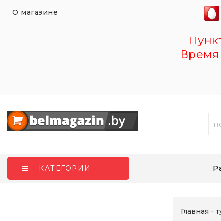
О магазине
Пункт 
Время 
Р
КАТЕГОРИИ
Главная
т