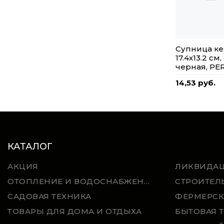
Супница ке
17.4х13.2 см
черная, PE
14,53 руб.
КАТАЛОГ
АКЦИЯ
ЛИКВИДА
ОТОПЛЕНИЕ И ВОДОСНАБЖЕНИЕ
СТРОИТЕЛ
САДОВАЯ ТЕХНИКА
ФЕРМЕРСК
ТОВАРЫ ДЛЯ ДОМА И ОТДЫХА
БЫТОВАЯ 