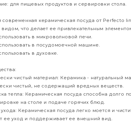
ие: для пищевых продуктов и сервировки стола.
 современная керамическая посуда от Perfecto li
видом, что делает ее привлекательным элементом 
пользовать в микроволновой печи.
пользовать в посудомоечной машине.
спользовать в духовке.
ества:
ески чистый материал: Керамика - натуральный ма
ески чистый, не содержащий вредных веществ.
а тепла: Керамическая посуда способна долго п
ировке на столе и подаче горячих блюд.
 ухода: Керамическая посуда легко моется и чистит
т ее уход и поддерживает ее внешний вид.