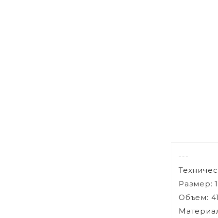
---
Техничес
Размер: 1
Объем: 4
Материал