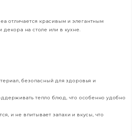
nea отличается красивым и элегантным
декора на столе или в кухне.
териал, безопасный для здоровья и
оддерживать тепло блюд, что особенно удобно
ся, и не впитывает запахи и вкусы, что