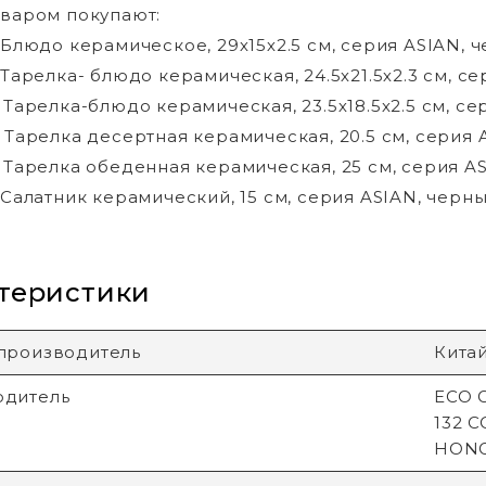
оваром покупают:
5 Блюдо керамическое, 29х15х2.5 см, серия ASIAN, 
2 Тарелка- блюдо керамическая, 24.5х21.5х2.3 см, с
0 Тарелка-блюдо керамическая, 23.5х18.5х2.5 см, с
4 Тарелка десертная керамическая, 20.5 см, серия 
8 Тарелка обеденная керамическая, 25 см, серия A
5 Салатник керамический, 15 см, серия ASIAN, черн
теристики
производитель
Кита
одитель
ECO G
132 
HON