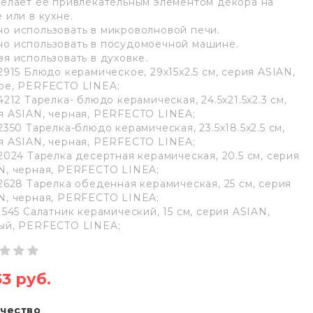
делает ее привлекательным элементом декора на
 или в кухне.
о использовать в микроволновой печи.
о использовать в посудомоечной машине.
зя использовать в духовке.
22915 Блюдо керамическое, 29х15х2.5 см, серия ASIAN,
ое, PERFECTO LINEA;
4212 Тарелка- блюдо керамическая, 24.5х21.5х2.3 см,
я ASIAN, черная, PERFECTO LINEA;
2350 Тарелка-блюдо керамическая, 23.5х18.5х2.5 см,
я ASIAN, черная, PERFECTO LINEA;
22024 Тарелка десертная керамическая, 20.5 см, серия
N, черная, PERFECTO LINEA;
22628 Тарелка обеденная керамическая, 25 см, серия
N, черная, PERFECTO LINEA;
21545 Салатник керамический, 15 см, серия ASIAN,
ый, PERFECTO LINEA;
53 руб.
чество