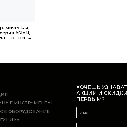
рамическая,
, серия ASIAN,
RFECTO LINEA
ХОЧЕШЬ УЗНАВАТ
АКЦИИ И СКИДК
ЦИЯ
ПЕРВЫМ?
ЬНЫЕ ИНСТРУМЕНТЫ
ОЕ ОБОРУДОВАНИЕ
ТЕХНИКА