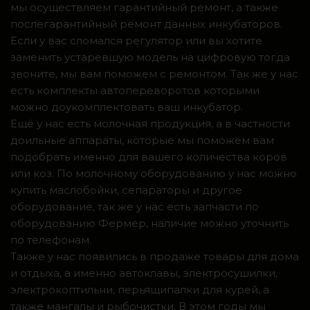
мы осуществляем гарантийный ремонт, а также
послегарантийный ремонт данных инкубаторов.
Если у вас сломался регулятор или вы хотите
заменить устаревшую модель на цифровую тогда
звоните, мы вам поможем с ремонтом. Так же у нас
есть комплекты автопереворотов которыми
можно доукомплектовать ваш инкубатор.
Ещё у нас есть молочная продукция, а в частности
доильные аппараты, которые мы поможем вам
подобрать именно для вашего количества коров
или коз. По молочному оборудованию у нас можно
купить маслобойки, сепараторы и другое
оборудование, так же у нас есть запчасти по
оборудованию Фермер, наличие можно уточнить
по телефонам.
Также у нас появились в продаже товары для дома
и отдыха, а именно автоклавы, электросушилки,
электрокоптильни, перьящипалки для курей, а
также мангалы и рыбочистки. В этом годы мы