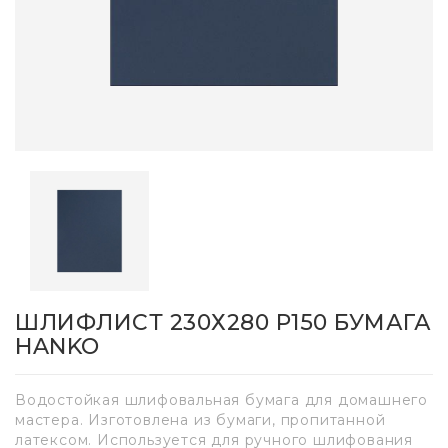
ШЛИФЛИСТ 230Х280 Р150 БУМАГА
HANKO
Водостойкая шлифовальная бумага для домашнего
мастера. Изготовлена из бумаги, пропитанной
латексом. Используется для ручного шлифования