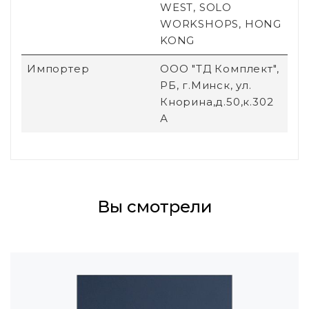
WEST, SOLO
WORKSHOPS, HONG
KONG
Импортер
ООО "ТД Комплект",
РБ, г.Минск, ул.
Кнорина,д.50,к.302
А
Вы смотрели